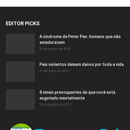
EDITOR PICKS
A síndrome de Peter Pan: homens que não
amadurecem
25 de março de 2018
Pais violentos deixam danos por toda a vida
11 de julho de 2017
8 sinais preocupantes de que você está
esgotado mentalmente
19 de janeiro de 2017