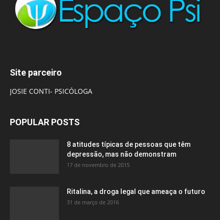
Site parceiro
JOSIE CONTI- PSICÓLOGA
POPULAR POSTS
8 atitudes típicas de pessoas que têm
depressão, mas não demonstram
17 de novembro de 2015
Ritalina, a droga legal que ameaça o futuro
31 de março de 2016