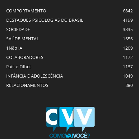
COMPORTAMENTO
6842
DESTAQUES PSICOLOGIAS DO BRASIL
4199
SOCIEDADE
3335
SAÚDE MENTAL
1656
1Não IA
1209
COLABORADORES
1172
Pais e Filhos
1137
INFÂNCIA E ADOLESCÊNCIA
1049
RELACIONAMENTOS
880