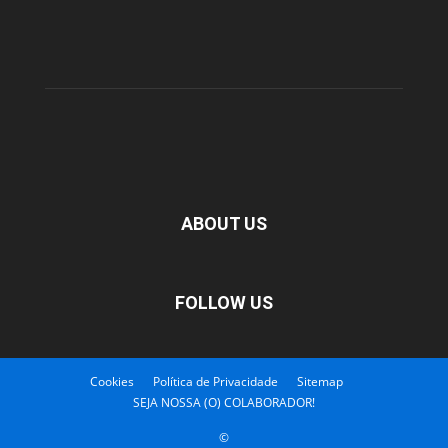
ABOUT US
FOLLOW US
Cookies
Política de Privacidade
Sitemap
SEJA NOSSA (O) COLABORADOR!
©