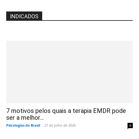
INDICADOS
7 motivos pelos quais a terapia EMDR pode
ser a melhor...
Psicologias do Brasil
-
27 de julho de 2026
0