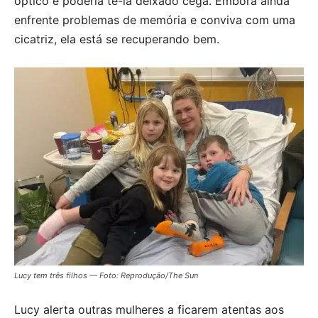
óptico e poderia tê-la deixado cega. Embora ainda
enfrente problemas de memória e conviva com uma
cicatriz, ela está se recuperando bem.
Lucy tem três filhos — Foto: Reprodução/The Sun
Lucy alerta outras mulheres a ficarem atentas aos