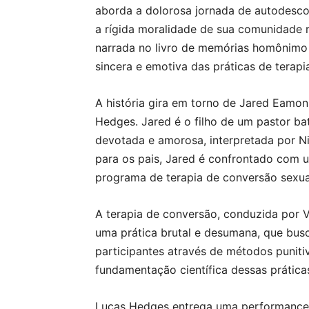
aborda a dolorosa jornada de autodesc
a rígida moralidade de sua comunidade re
narrada no livro de memórias homônimo 
sincera e emotiva das práticas de terapi
A história gira em torno de Jared Eamon
Hedges. Jared é o filho de um pastor ba
devotada e amorosa, interpretada por N
para os pais, Jared é confrontado com u
programa de terapia de conversão sexual
A terapia de conversão, conduzida por 
uma prática brutal e desumana, que busc
participantes através de métodos punitiv
fundamentação científica dessas prática
Lucas Hedges entrega uma performance p