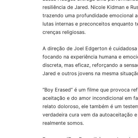
resiliência de Jared. Nicole Kidman e 
trazendo uma profundidade emocional ao
lutas internas e preconceitos enquanto t
crenças religiosas.
A direção de Joel Edgerton é cuidadosa 
focando na experiência humana e emocio
discreta, mas eficaz, reforçando a sens
Jared e outros jovens na mesma situaçã
“Boy Erased” é um filme que provoca re
aceitação e do amor incondicional em f
relato doloroso, ele também é um teste
verdadeira cura vem da autoaceitação 
realmente somos.