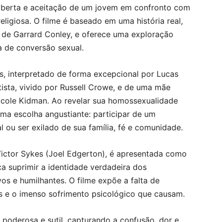
oberta e aceitação de um jovem em confronto com
ligiosa. O filme é baseado em uma história real,
de Garrard Conley, e oferece uma exploração
a de conversão sexual.
s, interpretado de forma excepcional por Lucas
tista, vivido por Russell Crowe, e de uma mãe
icole Kidman. Ao revelar sua homossexualidade
ma escolha angustiante: participar de um
 ou ser exilado de sua família, fé e comunidade.
Victor Sykes (Joel Edgerton), é apresentada como
a suprimir a identidade verdadeira dos
os e humilhantes. O filme expõe a falta de
s e o imenso sofrimento psicológico que causam.
oderosa e sutil, capturando a confusão, dor e