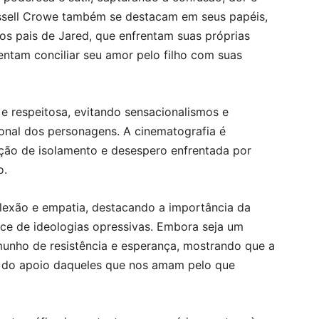
Russell Crowe também se destacam em seus papéis,
s pais de Jared, que enfrentam suas próprias
entam conciliar seu amor pelo filho com suas
e respeitosa, evitando sensacionalismos e
nal dos personagens. A cinematografia é
ação de isolamento e desespero enfrentada por
o.
flexão e empatia, destacando a importância da
ace de ideologias opressivas. Embora seja um
munho de resistência e esperança, mostrando que a
e do apoio daqueles que nos amam pelo que