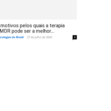
 motivos pelos quais a terapia
MDR pode ser a melhor...
icologias do Brasil
-
27 de julho de 2026
0