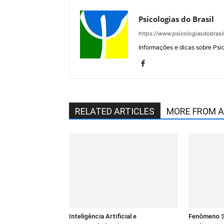
Psicologias do Brasil
https://www.psicologiasdobrasi
Informações e dicas sobre Psi
RELATED ARTICLES
MORE FROM 
Inteligência Artificial e
Fenômeno S