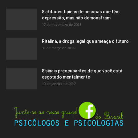
8 atitudes típicas de pessoas que têm
depressão, mas não demonstram
17 de novembro de 2015
Ritalina, a droga legal que ameaça o futuro
31 de março de 2016
8 sinais preocupantes de que você está
esgotado mentalmente
19 de janeiro de 2017