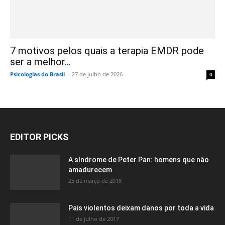
7 motivos pelos quais a terapia EMDR pode
ser a melhor...
Psicologias do Brasil
-
27 de julho de 2026
0
EDITOR PICKS
A síndrome de Peter Pan: homens que não
amadurecem
25 de março de 2018
Pais violentos deixam danos por toda a vida
11 de julho de 2017