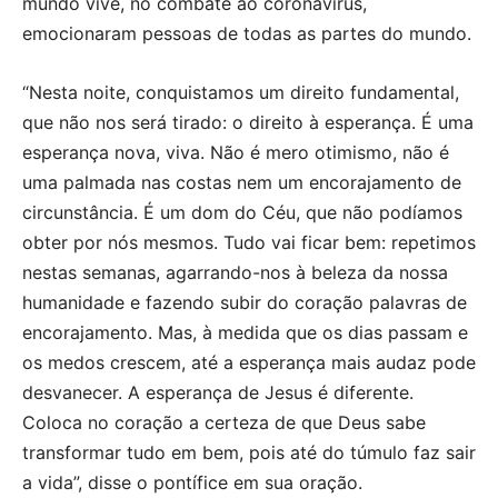
mundo vive, no combate ao coronavírus,
emocionaram pessoas de todas as partes do mundo.
“Nesta noite, conquistamos um direito fundamental,
que não nos será tirado: o direito à esperança. É uma
esperança nova, viva. Não é mero otimismo, não é
uma palmada nas costas nem um encorajamento de
circunstância. É um dom do Céu, que não podíamos
obter por nós mesmos. Tudo vai ficar bem: repetimos
nestas semanas, agarrando-nos à beleza da nossa
humanidade e fazendo subir do coração palavras de
encorajamento. Mas, à medida que os dias passam e
os medos crescem, até a esperança mais audaz pode
desvanecer. A esperança de Jesus é diferente.
Coloca no coração a certeza de que Deus sabe
transformar tudo em bem, pois até do túmulo faz sair
a vida”, disse o pontífice em sua oração.