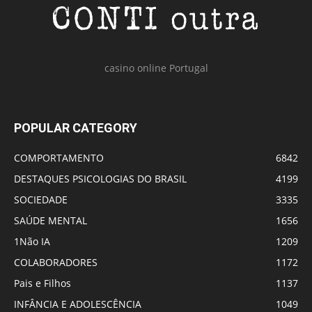
casino online Portugal
POPULAR CATEGORY
COMPORTAMENTO
6842
DESTAQUES PSICOLOGIAS DO BRASIL
4199
SOCIEDADE
3335
SAÚDE MENTAL
1656
1Não IA
1209
COLABORADORES
1172
Pais e Filhos
1137
INFÂNCIA E ADOLESCÊNCIA
1049