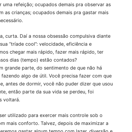
r uma refeição; ocupados demais pra observar as
m as crianças; ocupados demais pra gastar mais
ecessário.
da, curta. Daí a nossa obsessão compulsiva diante
a “tríade cool”: velocidade, eficiência e
mos chegar mais rápido, fazer mais rápido, ter
ssos dias (tempo) estão contados?
 grande parte, do sentimento de que não há
fazendo algo de útil. Você precisa fazer com que
Se, antes de dormir, você não puder dizer que usou
e, então parte da sua vida se perdeu, foi
 voltará.
er utilizado para exercer mais controle sob o
m mais conforto. Talvez, depois de maximizar a
deremos gastar algum tempo com lazer, diversão e