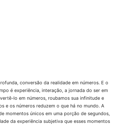
profunda, conversão da realidade em números. E o
mpo é experiência, interação, a jornada do ser em
vertê-lo em números, roubamos sua infinitude e
vos e os números reduzem o que há no mundo. A
 de momentos únicos em uma porção de segundos,
idade da experiência subjetiva que esses momentos