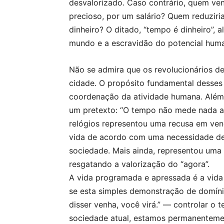
desvalorizado. Caso contrário, quem ve
precioso, por um salário? Quem reduziria
dinheiro? O ditado, “tempo é dinheiro”, 
mundo e a escravidão do potencial hum
Não se admira que os revolucionários de
cidade. O propósito fundamental desses
coordenação da atividade humana. Além 
um pretexto: “O tempo não mede nada alé
relógios representou uma recusa em ven
vida de acordo com uma necessidade de 
sociedade. Mais ainda, representou uma d
resgatando a valorização do “agora”.
A vida programada e apressada é a vida 
se esta simples demonstração de domínio
disser venha, você virá.” — controlar o 
sociedade atual, estamos permanenteme