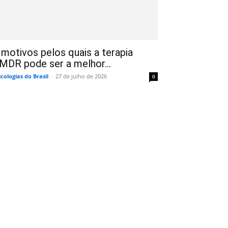
 motivos pelos quais a terapia
MDR pode ser a melhor...
icologias do Brasil
-
27 de julho de 2026
0