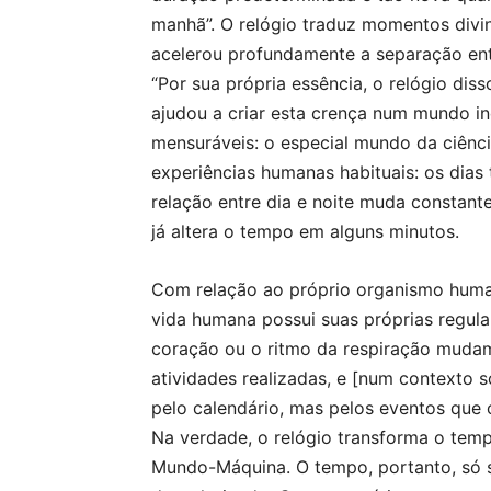
manhã”. O relógio traduz momentos div
acelerou profundamente a separação en
“Por sua própria essência, o relógio d
ajudou a criar esta crença num mundo 
mensuráveis: o especial mundo da ciênc
experiências humanas habituais: os dias
relação entre dia e noite muda constant
já altera o tempo em alguns minutos.
Com relação ao próprio organismo huma
vida humana possui suas próprias regula
coração ou o ritmo da respiração muda
atividades realizadas, e [num contexto
pelo calendário, mas pelos eventos que
Na verdade, o relógio transforma o tem
Mundo-Máquina. O tempo, portanto, só 