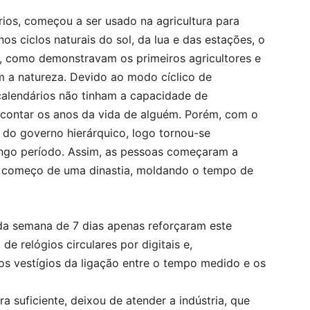
rios, começou a ser usado na agricultura para
os ciclos naturais do sol, da lua e das estações, o
o, como demonstravam os primeiros agricultores e
m a natureza. Devido ao modo cíclico de
alendários não tinham a capacidade de
ou contar os anos da vida de alguém. Porém, com o
 do governo hierárquico, logo tornou-se
ongo período. Assim, as pessoas começaram a
do começo de uma dinastia, moldando o tempo de
 da semana de 7 dias apenas reforçaram este
e relógios circulares por digitais e,
os vestígios da ligação entre o tempo medido e os
a suficiente, deixou de atender a indústria, que