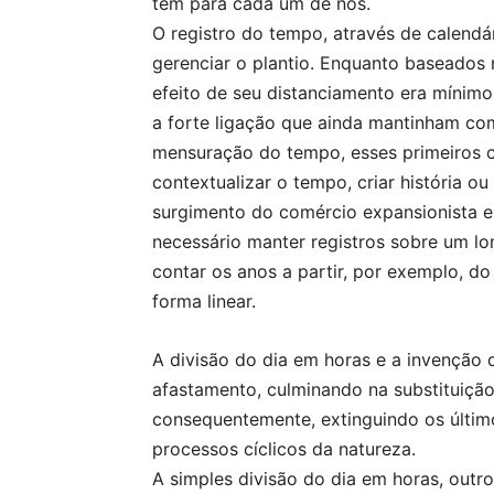
têm para cada um de nós.
O registro do tempo, através de calendá
gerenciar o plantio. Enquanto baseados n
efeito de seu distanciamento era mínim
a forte ligação que ainda mantinham co
mensuração do tempo, esses primeiros c
contextualizar o tempo, criar história 
surgimento do comércio expansionista e
necessário manter registros sobre um l
contar os anos a partir, por exemplo, 
forma linear.
A divisão do dia em horas e a invenção
afastamento, culminando na substituição d
consequentemente, extinguindo os últim
processos cíclicos da natureza.
A simples divisão do dia em horas, outror