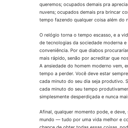
queremos; ocupados demais pra aprecia
nuvens; ocupados demais pra brincar co
tempo fazendo qualquer coisa além do n
O relógio torna o tempo escasso, e a vi
de tecnologias da sociedade moderna e su
conveniência. Por que diabos procuraría
mais rápido, senão por acreditar que no
A ansiedade do homem moderno vem, em
tempo a perder. Você deve estar sempre 
cada minuto do seu dia seja produtivo. 
cada minuto do seu tempo produtivament
simplesmente desperdiçada e nunca mais
Afinal, qualquer momento pode, e deve, s
mundo — tudo por uma vida melhor e co
chance de obter todas essas coisas, po