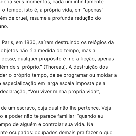
nderia seus momentos, cada um infinitamente
 o tempo, isto é, a própria vida, em “apenas”
além de cruel, resume a profunda redução do
ano.
 Paris, em 1830, saíram destruindo os relógios da
 objetos não é a medida do tempo, mas a
desse, qualquer propósito é mera ficção, apenas
m de si próprio.” (Thoreau). A destruição dos
der o próprio tempo, de se programar ou moldar a
especialização em larga escala imposta pela
eclaração, “Vou viver minha própria vida!”,
de um escravo, cuja qual não lhe pertence. Veja
 e poder não te parece familiar: “quando eu
tempo de alguém é controlar sua vida. Na
nte ocupados: ocupados demais pra fazer o que