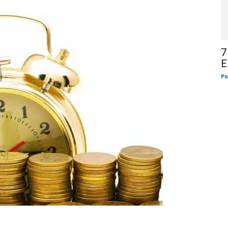
7
E
Ps