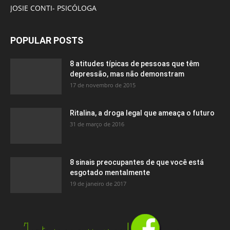
JOSIE CONTI- PSICÓLOGA
POPULAR POSTS
8 atitudes típicas de pessoas que têm
depressão, mas não demonstram
17 de novembro de 2015
Ritalina, a droga legal que ameaça o futuro
31 de março de 2016
8 sinais preocupantes de que você está
esgotado mentalmente
19 de janeiro de 2017