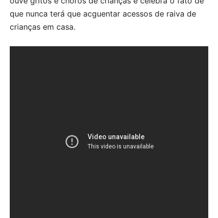
ouve gritos e choros de crianças e celebra o fato de
que nunca terá que acguentar acessos de raiva de
crianças em casa.