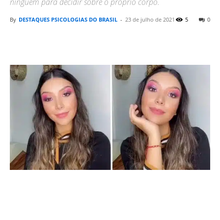
ninguém para decidir sobre o próprio corpo.
By
DESTAQUES PSICOLOGIAS DO BRASIL
-
23 de julho de 2021
5
0