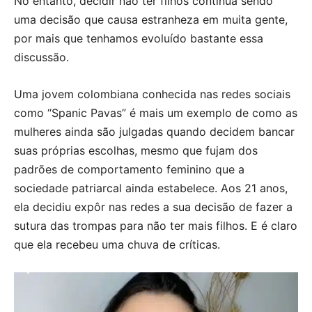
No entanto, decidir não ter filhos continua sendo
uma decisão que causa estranheza em muita gente,
por mais que tenhamos evoluído bastante essa
discussão.
Uma jovem colombiana conhecida nas redes sociais
como “Spanic Pavas” é mais um exemplo de como as
mulheres ainda são julgadas quando decidem bancar
suas próprias escolhas, mesmo que fujam dos
padrões de comportamento feminino que a
sociedade patriarcal ainda estabelece. Aos 21 anos,
ela decidiu expôr nas redes a sua decisão de fazer a
sutura das trompas para não ter mais filhos. E é claro
que ela recebeu uma chuva de críticas.