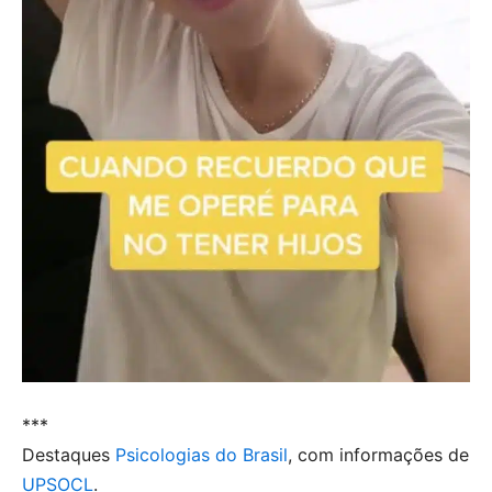
***
Destaques
Psicologias do Brasil
, com informações de
UPSOCL
.