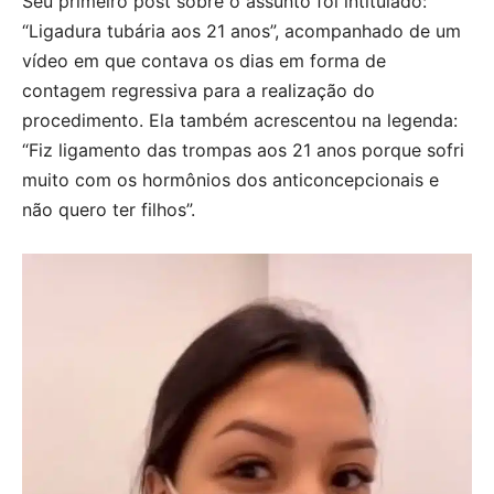
Seu primeiro post sobre o assunto foi intitulado:
“Ligadura tubária aos 21 anos”, acompanhado de um
vídeo em que contava os dias em forma de
contagem regressiva para a realização do
procedimento. Ela também acrescentou na legenda:
“Fiz ligamento das trompas aos 21 anos porque sofri
muito com os hormônios dos anticoncepcionais e
não quero ter filhos”.