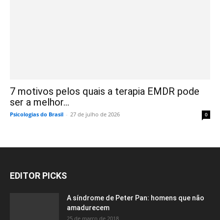
7 motivos pelos quais a terapia EMDR pode
ser a melhor...
Psicologias do Brasil
-
27 de julho de 2026
0
EDITOR PICKS
A síndrome de Peter Pan: homens que não
amadurecem
25 de março de 2018