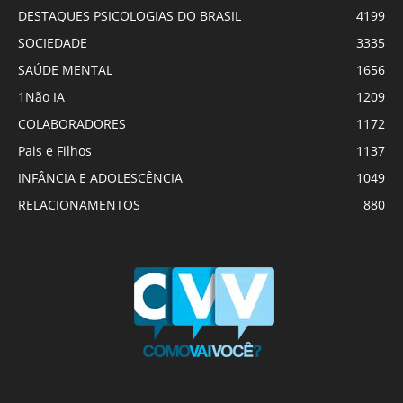
DESTAQUES PSICOLOGIAS DO BRASIL
4199
SOCIEDADE
3335
SAÚDE MENTAL
1656
1Não IA
1209
COLABORADORES
1172
Pais e Filhos
1137
INFÂNCIA E ADOLESCÊNCIA
1049
RELACIONAMENTOS
880