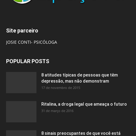
Site parceiro
JOSIE CONTI- PSICÓLOGA
POPULAR POSTS
8 atitudes típicas de pessoas que têm
depressão, mas não demonstram
17 de novembro de 2015
Ritalina, a droga legal que ameaça o futuro
31 de março de 2016
8 sinais preocupantes de que você está