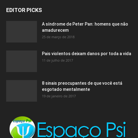
EDITOR PICKS
A síndrome de Peter Pan: homens que não
amadurecem
25 de março de 2018
Pais violentos deixam danos por toda a vida
11 de julho de 2017
8 sinais preocupantes de que você está
esgotado mentalmente
19 de janeiro de 2017