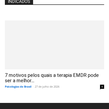
INDICADOS
7 motivos pelos quais a terapia EMDR pode
ser a melhor...
Psicologias do Brasil
-
27 de julho de 2026
0