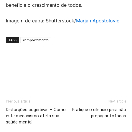
beneficia o crescimento de todos.
Imagem de capa: Shutterstock/
Marjan Apostolovic
TAGS
comportamento
Previous article
Next article
Distorções cognitivas – Como
Pratique o silêncio para não
este mecanismo afeta sua
propagar fofocas
saúde mental