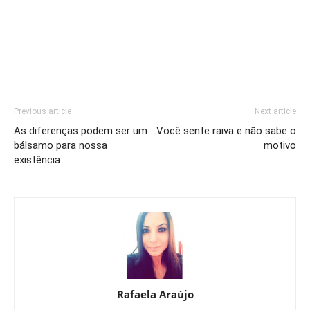
Previous article
Next article
As diferenças podem ser um
Você sente raiva e não sabe o
bálsamo para nossa
motivo
existência
Rafaela Araújo