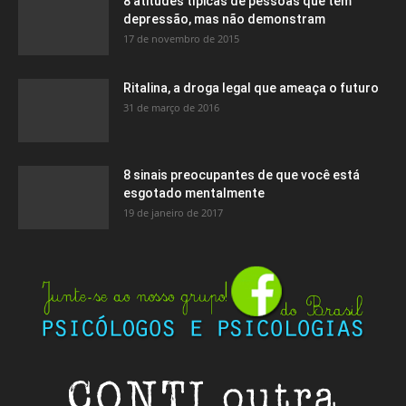
8 atitudes típicas de pessoas que têm
depressão, mas não demonstram
17 de novembro de 2015
Ritalina, a droga legal que ameaça o futuro
31 de março de 2016
8 sinais preocupantes de que você está
esgotado mentalmente
19 de janeiro de 2017