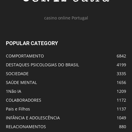
casino online Portugal
POPULAR CATEGORY
COMPORTAMENTO
6842
DESTAQUES PSICOLOGIAS DO BRASIL
4199
SOCIEDADE
3335
SAÚDE MENTAL
1656
1Não IA
1209
COLABORADORES
1172
Pais e Filhos
1137
INFÂNCIA E ADOLESCÊNCIA
1049
RELACIONAMENTOS
880