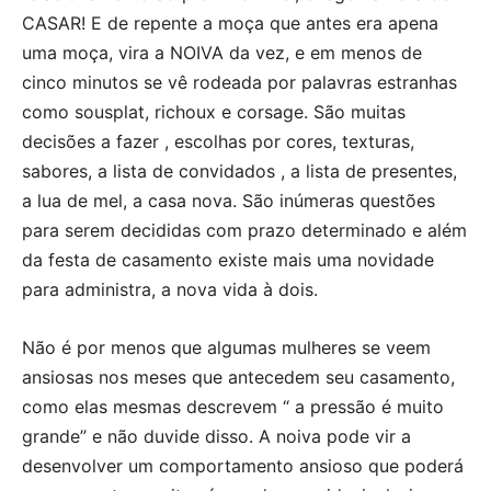
CASAR! E de repente a moça que antes era apena
uma moça, vira a NOIVA da vez, e em menos de
cinco minutos se vê rodeada por palavras estranhas
como sousplat, richoux e corsage. São muitas
decisões a fazer , escolhas por cores, texturas,
sabores, a lista de convidados , a lista de presentes,
a lua de mel, a casa nova. São inúmeras questões
para serem decididas com prazo determinado e além
da festa de casamento existe mais uma novidade
para administra, a nova vida à dois.
Não é por menos que algumas mulheres se veem
ansiosas nos meses que antecedem seu casamento,
como elas mesmas descrevem “ a pressão é muito
grande” e não duvide disso. A noiva pode vir a
desenvolver um comportamento ansioso que poderá