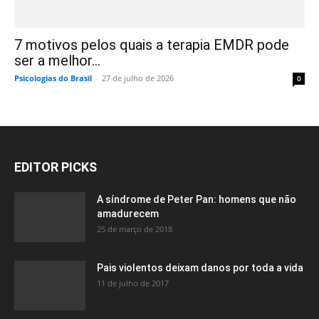
7 motivos pelos quais a terapia EMDR pode
ser a melhor...
Psicologias do Brasil
-
27 de julho de 2026
0
EDITOR PICKS
A síndrome de Peter Pan: homens que não
amadurecem
25 de março de 2018
Pais violentos deixam danos por toda a vida
11 de julho de 2017