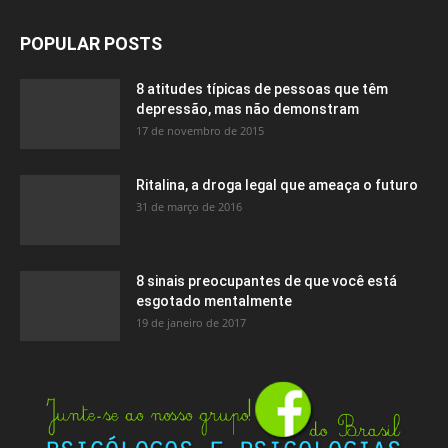
POPULAR POSTS
8 atitudes típicas de pessoas que têm
depressão, mas não demonstram
17 de novembro de 2015
Ritalina, a droga legal que ameaça o futuro
31 de março de 2016
8 sinais preocupantes de que você está
esgotado mentalmente
19 de janeiro de 2017