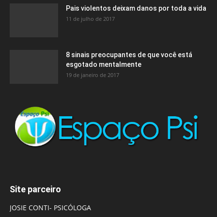
Pais violentos deixam danos por toda a vida
11 de julho de 2017
8 sinais preocupantes de que você está
esgotado mentalmente
19 de janeiro de 2017
Site parceiro
JOSIE CONTI- PSICÓLOGA