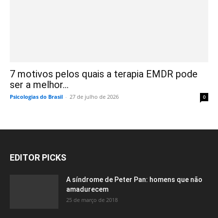
7 motivos pelos quais a terapia EMDR pode
ser a melhor...
Psicologias do Brasil
-
27 de julho de 2026
0
EDITOR PICKS
A síndrome de Peter Pan: homens que não
amadurecem
25 de março de 2018