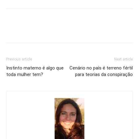
Previous article
Next article
Instinto materno é algo que
Cenário no país é terreno fértil
toda mulher tem?
para teorias da conspiração