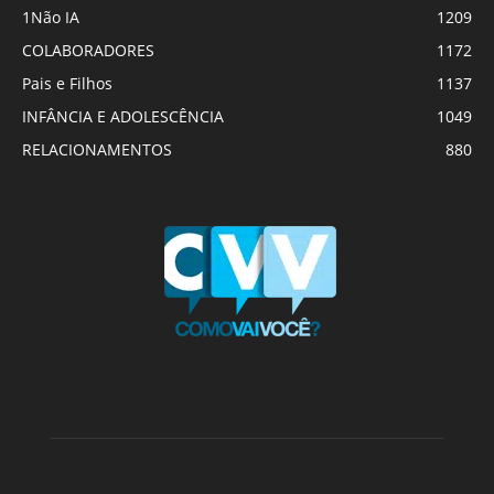
1Não IA
1209
COLABORADORES
1172
Pais e Filhos
1137
INFÂNCIA E ADOLESCÊNCIA
1049
RELACIONAMENTOS
880