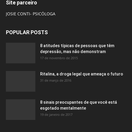
Site parceiro
JOSIE CONTI- PSICÓLOGA
POPULAR POSTS
8 atitudes típicas de pessoas que têm
depressão, mas não demonstram
17 de novembro de 2015
Ritalina, a droga legal que ameaça o futuro
31 de março de 2016
8 sinais preocupantes de que você está
esgotado mentalmente
19 de janeiro de 2017