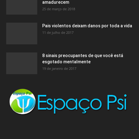
amadurecem
25 de março de 2018
Pais violentos deixam danos por toda a vida
11 de julho de 2017
8 sinais preocupantes de que você está
esgotado mentalmente
19 de janeiro de 2017