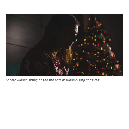
Lonely women sitting on the the sofa at home during christmas