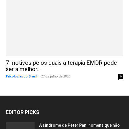
7 motivos pelos quais a terapia EMDR pode
ser a melhor...
Psicologias do Brasil
-
27 de julho de 2026
0
EDITOR PICKS
A síndrome de Peter Pan: homens que não