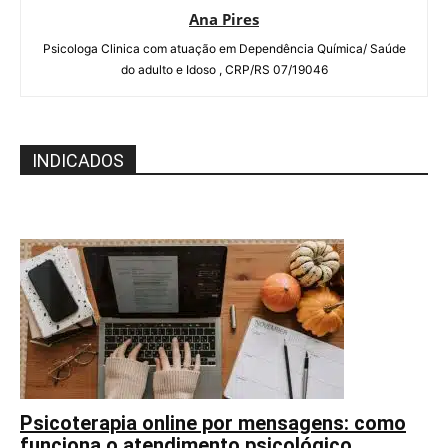
Ana Pires
Psicologa Clinica com atuação em Dependência Química/ Saúde
do adulto e Idoso , CRP/RS 07/19046
INDICADOS
Psicoterapia online por mensagens: como
funciona o atendimento psicológico