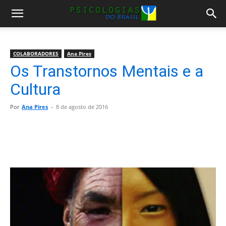
COLABORADORES
Ana Pires
Os Transtornos Mentais e a
Cultura
Por
Ana Pires
-
8 de agosto de 2016