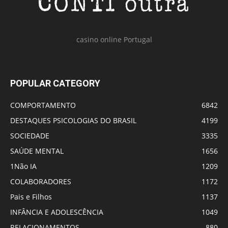
casino online Portugal
POPULAR CATEGORY
COMPORTAMENTO
6842
DESTAQUES PSICOLOGIAS DO BRASIL
4199
SOCIEDADE
3335
SAÚDE MENTAL
1656
1Não IA
1209
COLABORADORES
1172
Pais e Filhos
1137
INFÂNCIA E ADOLESCÊNCIA
1049
RELACIONAMENTOS
880