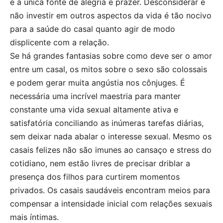
é a única fonte de alegria e prazer. Desconsiderar e
não investir em outros aspectos da vida é tão nocivo
para a saúde do casal quanto agir de modo
displicente com a relação.
Se há grandes fantasias sobre como deve ser o amor
entre um casal, os mitos sobre o sexo são colossais
e podem gerar muita angústia nos cônjuges. É
necessária uma incrível maestria para manter
constante uma vida sexual altamente ativa e
satisfatória conciliando as inúmeras tarefas diárias,
sem deixar nada abalar o interesse sexual. Mesmo os
casais felizes não são imunes ao cansaço e stress do
cotidiano, nem estão livres de precisar driblar a
presença dos filhos para curtirem momentos
privados. Os casais saudáveis encontram meios para
compensar a intensidade inicial com relações sexuais
mais íntimas.