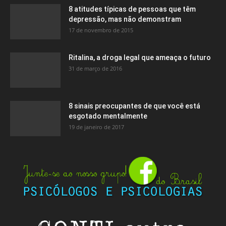
8 atitudes típicas de pessoas que têm
depressão, mas não demonstram
17 de novembro de 2015
Ritalina, a droga legal que ameaça o futuro
31 de março de 2016
8 sinais preocupantes de que você está
esgotado mentalmente
19 de janeiro de 2017