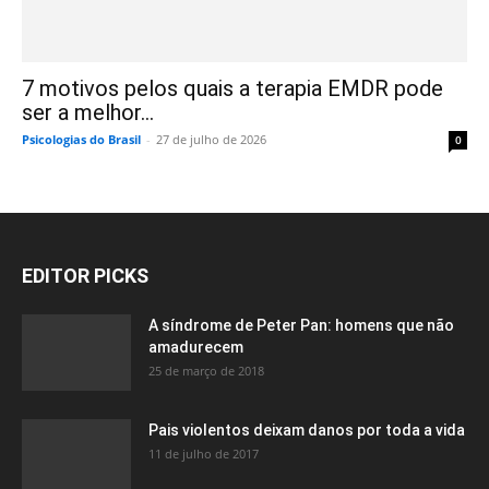
7 motivos pelos quais a terapia EMDR pode
ser a melhor...
Psicologias do Brasil
-
27 de julho de 2026
0
EDITOR PICKS
A síndrome de Peter Pan: homens que não
amadurecem
25 de março de 2018
Pais violentos deixam danos por toda a vida
11 de julho de 2017