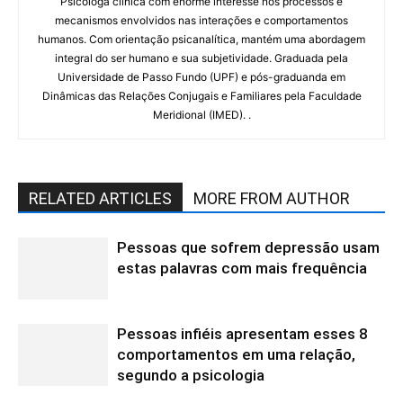
Psicóloga clínica com enorme interesse nos processos e
mecanismos envolvidos nas interações e comportamentos
humanos. Com orientação psicanalítica, mantém uma abordagem
integral do ser humano e sua subjetividade. Graduada pela
Universidade de Passo Fundo (UPF) e pós-graduanda em
Dinâmicas das Relações Conjugais e Familiares pela Faculdade
Meridional (IMED). .
RELATED ARTICLES
MORE FROM AUTHOR
Pessoas que sofrem depressão usam
estas palavras com mais frequência
Pessoas infiéis apresentam esses 8
comportamentos em uma relação,
segundo a psicologia