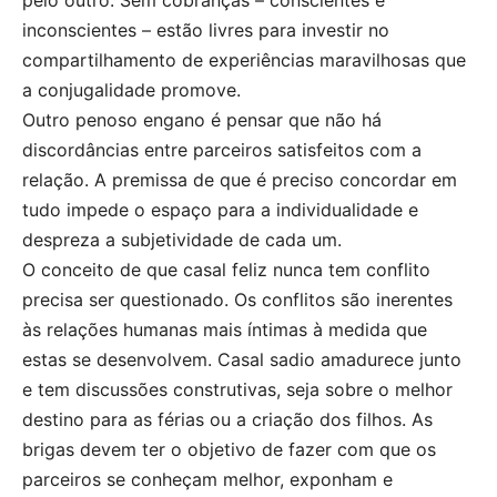
pelo outro. Sem cobranças – conscientes e
inconscientes – estão livres para investir no
compartilhamento de experiências maravilhosas que
a conjugalidade promove.
Outro penoso engano é pensar que não há
discordâncias entre parceiros satisfeitos com a
relação. A premissa de que é preciso concordar em
tudo impede o espaço para a individualidade e
despreza a subjetividade de cada um.
O conceito de que casal feliz nunca tem conflito
precisa ser questionado. Os conflitos são inerentes
às relações humanas mais íntimas à medida que
estas se desenvolvem. Casal sadio amadurece junto
e tem discussões construtivas, seja sobre o melhor
destino para as férias ou a criação dos filhos. As
brigas devem ter o objetivo de fazer com que os
parceiros se conheçam melhor, exponham e