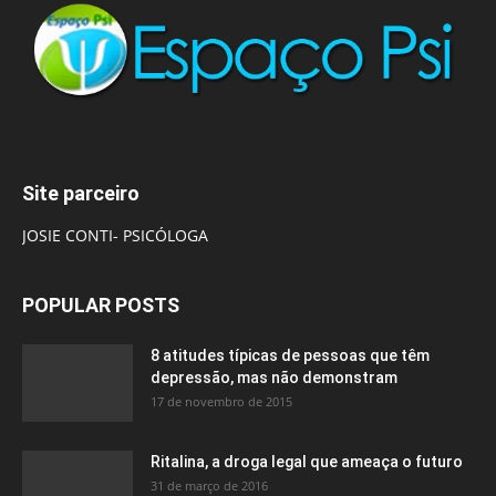
Site parceiro
JOSIE CONTI- PSICÓLOGA
POPULAR POSTS
8 atitudes típicas de pessoas que têm
depressão, mas não demonstram
17 de novembro de 2015
Ritalina, a droga legal que ameaça o futuro
31 de março de 2016