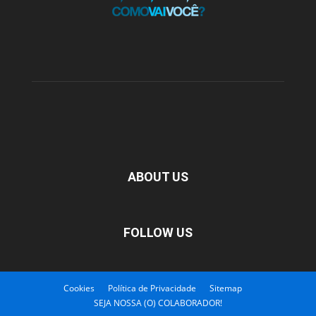
ABOUT US
FOLLOW US
Cookies
Política de Privacidade
Sitemap
SEJA NOSSA (O) COLABORADOR!