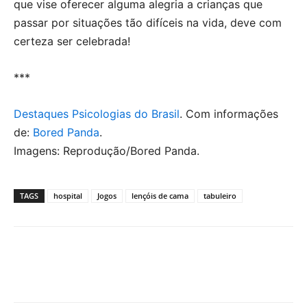
que vise oferecer alguma alegria a crianças que
passar por situações tão difíceis na vida, deve com
certeza ser celebrada!
***
Destaques Psicologias do Brasil
. Com informações
de:
Bored Panda
.
Imagens: Reprodução/Bored Panda.
TAGS
hospital
Jogos
lençóis de cama
tabuleiro