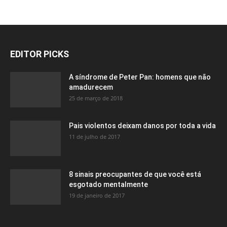
EDITOR PICKS
A síndrome de Peter Pan: homens que não
amadurecem
25 de março de 2018
Pais violentos deixam danos por toda a vida
11 de julho de 2017
8 sinais preocupantes de que você está
esgotado mentalmente
19 de janeiro de 2017