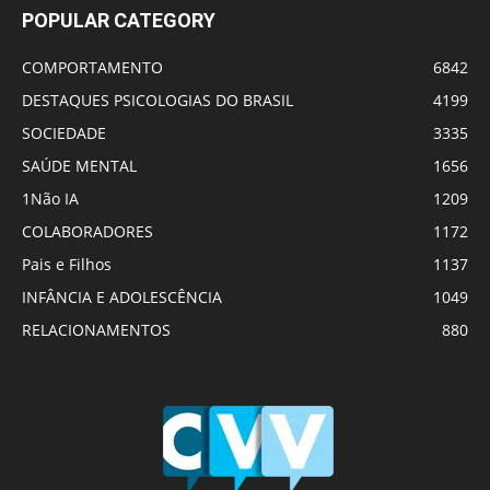
POPULAR CATEGORY
COMPORTAMENTO
6842
DESTAQUES PSICOLOGIAS DO BRASIL
4199
SOCIEDADE
3335
SAÚDE MENTAL
1656
1Não IA
1209
COLABORADORES
1172
Pais e Filhos
1137
INFÂNCIA E ADOLESCÊNCIA
1049
RELACIONAMENTOS
880