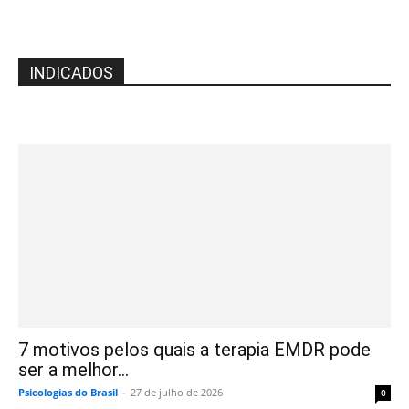
INDICADOS
7 motivos pelos quais a terapia EMDR pode
ser a melhor...
Psicologias do Brasil
-
27 de julho de 2026
0