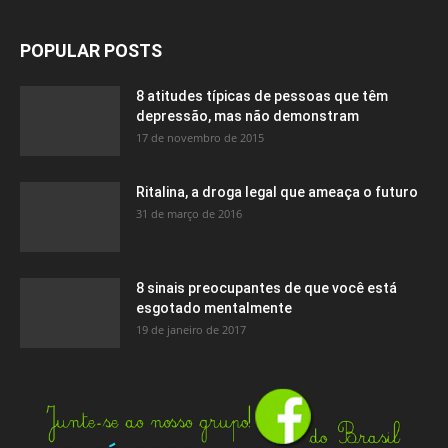
POPULAR POSTS
8 atitudes típicas de pessoas que têm
depressão, mas não demonstram
17 de novembro de 2015
Ritalina, a droga legal que ameaça o futuro
31 de março de 2016
8 sinais preocupantes de que você está
esgotado mentalmente
19 de janeiro de 2017