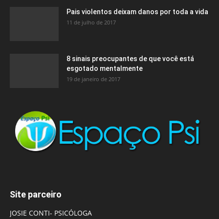
Pais violentos deixam danos por toda a vida
11 de julho de 2017
8 sinais preocupantes de que você está
esgotado mentalmente
19 de janeiro de 2017
Site parceiro
JOSIE CONTI- PSICÓLOGA