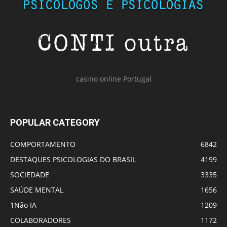
casino online Portugal
POPULAR CATEGORY
COMPORTAMENTO
6842
DESTAQUES PSICOLOGIAS DO BRASIL
4199
SOCIEDADE
3335
SAÚDE MENTAL
1656
1Não IA
1209
COLABORADORES
1172