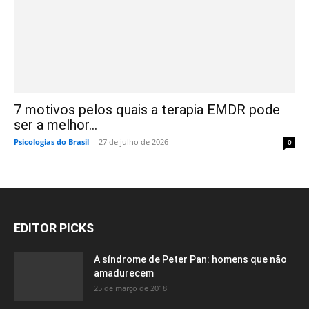
7 motivos pelos quais a terapia EMDR pode
ser a melhor...
Psicologias do Brasil
-
27 de julho de 2026
0
EDITOR PICKS
A síndrome de Peter Pan: homens que não
amadurecem
25 de março de 2018