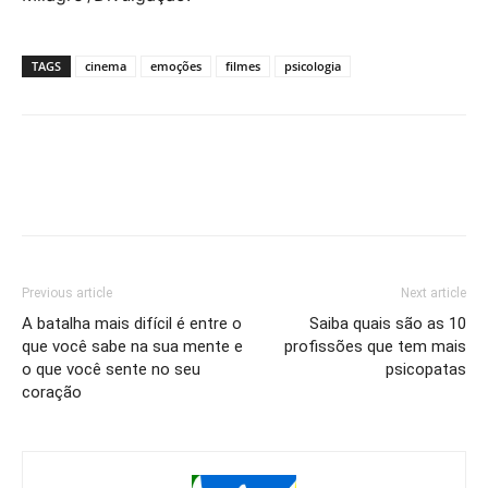
TAGS
cinema
emoções
filmes
psicologia
Previous article
Next article
A batalha mais difícil é entre o
Saiba quais são as 10
que você sabe na sua mente e
profissões que tem mais
o que você sente no seu
psicopatas
coração