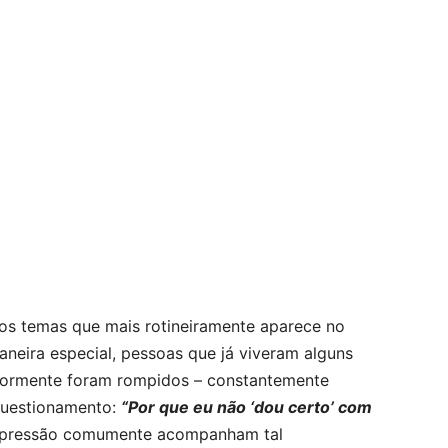
s temas que mais rotineiramente aparece no
aneira especial, pessoas que já viveram alguns
iormente foram rompidos – constantemente
questionamento:
“Por que eu não ‘dou certo’ com
depressão comumente acompanham tal