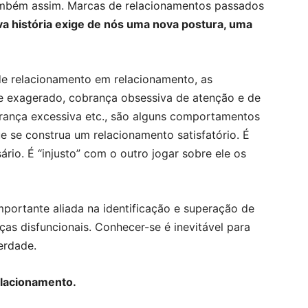
também assim. Marcas de relacionamentos passados
a história exige de nós uma nova postura, uma
de relacionamento em relacionamento, as
e exagerado, cobrança obsessiva de atenção e de
urança excessiva etc., são alguns comportamentos
 se construa um relacionamento satisfatório. É
sário. É “injusto” com o outro jogar sobre ele os
mportante aliada na identificação e superação de
s disfuncionais. Conhecer-se é inevitável para
erdade.
elacionamento.