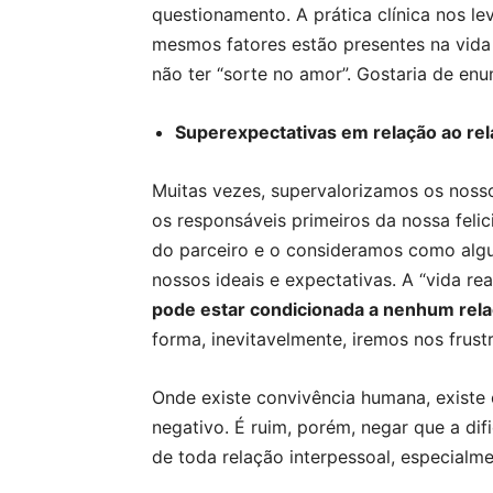
questionamento. A prática clínica nos le
mesmos fatores estão presentes na vid
não ter “sorte no amor”. Gostaria de enu
Superexpectativas em relação ao rel
Muitas vezes, supervalorizamos os nos
os responsáveis primeiros da nossa feli
do parceiro e o consideramos como alg
nossos ideais e expectativas. A “vida re
pode estar condicionada a nenhum rel
forma, inevitavelmente, iremos nos frustr
Onde existe convivência humana, existe c
negativo. É ruim, porém, negar que a di
de toda relação interpessoal, especialme