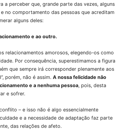
va a perceber que, grande parte das vezes, alguns
a e no comportamento das pessoas que acreditam
merar alguns deles:
acionamento e ao outro.
sos relacionamentos amorosos, elegendo-os como
cidade. Por consequência, superestimamos a figura
uém que sempre irá corresponder plenamente aos
al”, porém, não é assim.
A nossa felicidade não
acionamento e a nenhuma pessoa
, pois, desta
ar e sofrer.
onflito – e isso não é algo essencialmente
ficuldade e a necessidade de adaptação faz parte
nte, das relações de afeto.