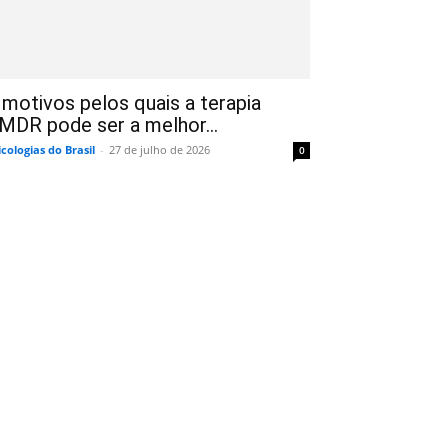
 motivos pelos quais a terapia
MDR pode ser a melhor...
icologias do Brasil
-
27 de julho de 2026
0