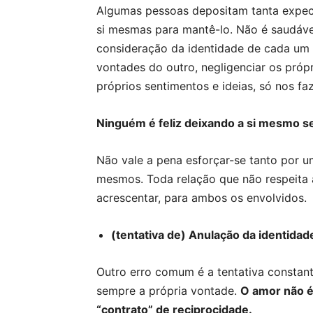
Algumas pessoas depositam tanta expec
si mesmas para mantê-lo. Não é saudáve
consideração da identidade de cada um d
vontades do outro, negligenciar os própr
próprios sentimentos e ideias, só nos faz
Ninguém é feliz deixando a si mesmo 
Não vale a pena esforçar-se tanto por 
mesmos. Toda relação que não respeita 
acrescentar, para ambos os envolvidos.
(tentativa de) Anulação da identidad
Outro erro comum é a tentativa constant
sempre a própria vontade.
O amor não é
“contrato” de reciprocidade.