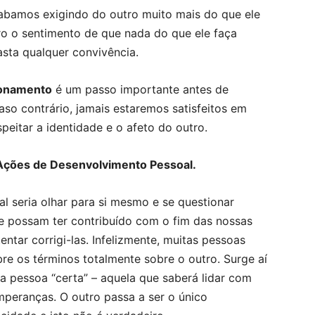
cabamos exigindo do outro muito mais do que ele
ro o sentimento de que nada do que ele faça
asta qualquer convivência.
cionamento
é um passo importante antes de
so contrário, jamais estaremos satisfeitos em
peitar a identidade e o afeto do outro.
Ações de Desenvolvimento Pessoal.
l seria olhar para si mesmo e se questionar
e possam ter contribuído com o fim das nossas
entar corrigi-las. Infelizmente, muitas pessoas
re os términos totalmente sobre o outro. Surge aí
a pessoa “certa” – aquela que saberá lidar com
mperanças. O outro passa a ser o único