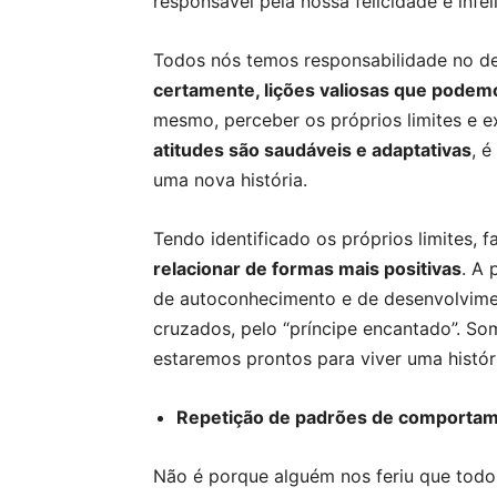
responsável pela nossa felicidade e infel
Todos nós temos responsabilidade no d
certamente, lições valiosas que pode
mesmo, perceber os próprios limites e 
atitudes são saudáveis e adaptativas
, 
uma nova história.
Tendo identificado os próprios limites,
relacionar de formas mais positivas
. A 
de autoconhecimento e de desenvolvimen
cruzados, pelo “príncipe encantado”. So
estaremos prontos para viver uma históri
Repetição de padrões de comportame
Não é porque alguém nos feriu que todo