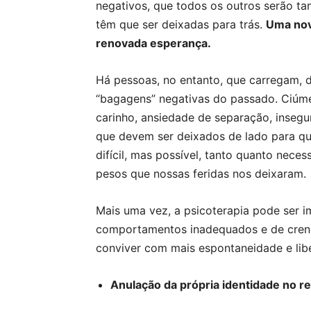
negativos, que todos os outros serão 
têm que ser deixadas para trás.
Uma nov
renovada esperança.
Há pessoas, no entanto, que carregam, 
“bagagens” negativas do passado. Ciúm
carinho, ansiedade de separação, inseg
que devem ser deixados de lado para que
difícil, mas possível, tanto quanto neces
pesos que nossas feridas nos deixaram.
Mais uma vez, a psicoterapia pode ser i
comportamentos inadequados e de crença
conviver com mais espontaneidade e lib
Anulação da própria identidade no r