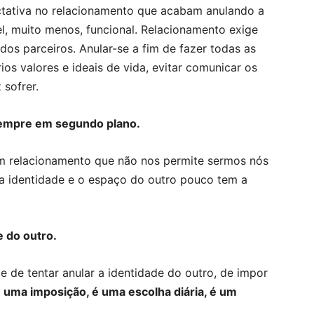
tativa no relacionamento que acabam anulando a
l, muito menos, funcional. Relacionamento exige
os parceiros. Anular-se a fim de fazer todas as
ios valores e ideais de vida, evitar comunicar os
 sofrer.
sempre em segundo plano.
um relacionamento que não nos permite sermos nós
a identidade e o espaço do outro pouco tem a
e do outro.
e de tentar anular a identidade do outro, de impor
 uma imposição, é uma escolha diária, é um