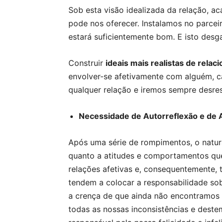
Sob esta visão idealizada da relação, a
pode nos oferecer. Instalamos no parcei
estará suficientemente bom. E isto desg
Construir
ideais mais realistas de rela
envolver-se afetivamente com alguém, ca
qualquer relação e iremos sempre desres
Necessidade de Autorreflexão e de 
Após uma série de rompimentos, o natura
quanto a atitudes e comportamentos qu
relações afetivas e, consequentemente, t
tendem a colocar a responsabilidade sob
a crença de que ainda não encontramos 
todas as nossas inconsistências e deste