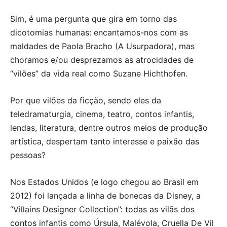
Sim, é uma pergunta que gira em torno das
dicotomias humanas: encantamos-nos com as
maldades de Paola Bracho (A Usurpadora), mas
choramos e/ou desprezamos as atrocidades de
“vilões” da vida real como Suzane Hichthofen.
Por que vilões da ficção, sendo eles da
teledramaturgia, cinema, teatro, contos infantis,
lendas, literatura, dentre outros meios de produção
artística, despertam tanto interesse e paixão das
pessoas?
Nos Estados Unidos (e logo chegou ao Brasil em
2012) foi lançada a linha de bonecas da Disney, a
“Villains Designer Collection”: todas as vilãs dos
contos infantis como Úrsula, Malévola, Cruella De Vil