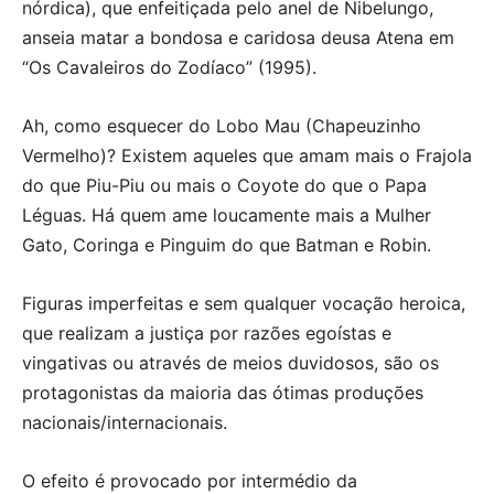
nórdica), que enfeitiçada pelo anel de Nibelungo,
anseia matar a bondosa e caridosa deusa Atena em
“Os Cavaleiros do Zodíaco” (1995).
Ah, como esquecer do Lobo Mau (Chapeuzinho
Vermelho)? Existem aqueles que amam mais o Frajola
do que Piu-Piu ou mais o Coyote do que o Papa
Léguas. Há quem ame loucamente mais a Mulher
Gato, Coringa e Pinguim do que Batman e Robin.
Figuras imperfeitas e sem qualquer vocação heroica,
que realizam a justiça por razões egoístas e
vingativas ou através de meios duvidosos, são os
protagonistas da maioria das ótimas produções
nacionais/internacionais.
O efeito é provocado por intermédio da