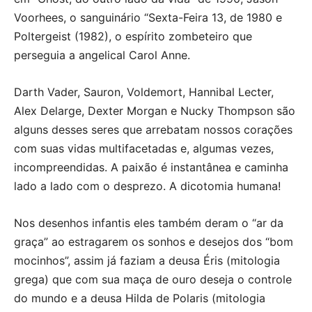
Voorhees, o sanguinário “Sexta-Feira 13, de 1980 e
Poltergeist (1982), o espírito zombeteiro que
perseguia a angelical Carol Anne.
Darth Vader, Sauron, Voldemort, Hannibal Lecter,
Alex Delarge, Dexter Morgan e Nucky Thompson são
alguns desses seres que arrebatam nossos corações
com suas vidas multifacetadas e, algumas vezes,
incompreendidas. A paixão é instantânea e caminha
lado a lado com o desprezo. A dicotomia humana!
Nos desenhos infantis eles também deram o “ar da
graça” ao estragarem os sonhos e desejos dos “bom
mocinhos”, assim já faziam a deusa Éris (mitologia
grega) que com sua maça de ouro deseja o controle
do mundo e a deusa Hilda de Polaris (mitologia