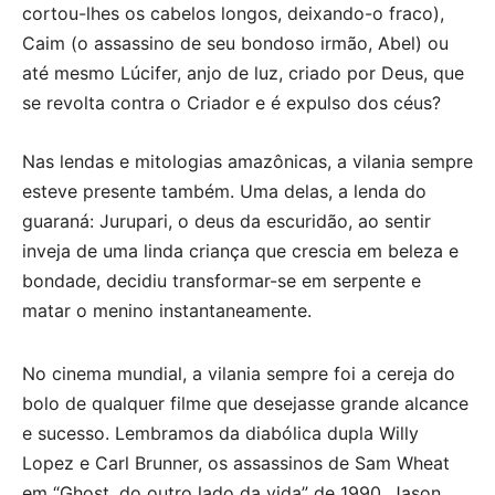
cortou-lhes os cabelos longos, deixando-o fraco),
Caim (o assassino de seu bondoso irmão, Abel) ou
até mesmo Lúcifer, anjo de luz, criado por Deus, que
se revolta contra o Criador e é expulso dos céus?
Nas lendas e mitologias amazônicas, a vilania sempre
esteve presente também. Uma delas, a lenda do
guaraná: Jurupari, o deus da escuridão, ao sentir
inveja de uma linda criança que crescia em beleza e
bondade, decidiu transformar-se em serpente e
matar o menino instantaneamente.
No cinema mundial, a vilania sempre foi a cereja do
bolo de qualquer filme que desejasse grande alcance
e sucesso. Lembramos da diabólica dupla Willy
Lopez e Carl Brunner, os assassinos de Sam Wheat
em “Ghost, do outro lado da vida” de 1990, Jason