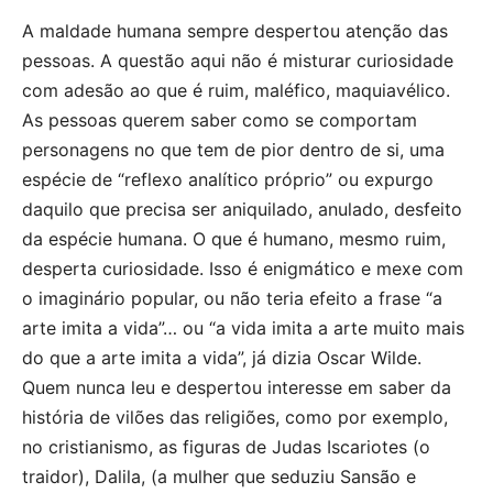
A maldade humana sempre despertou atenção das
pessoas. A questão aqui não é misturar curiosidade
com adesão ao que é ruim, maléfico, maquiavélico.
As pessoas querem saber como se comportam
personagens no que tem de pior dentro de si, uma
espécie de “reflexo analítico próprio” ou expurgo
daquilo que precisa ser aniquilado, anulado, desfeito
da espécie humana. O que é humano, mesmo ruim,
desperta curiosidade. Isso é enigmático e mexe com
o imaginário popular, ou não teria efeito a frase “a
arte imita a vida”… ou “a vida imita a arte muito mais
do que a arte imita a vida”, já dizia Oscar Wilde.
Quem nunca leu e despertou interesse em saber da
história de vilões das religiões, como por exemplo,
no cristianismo, as figuras de Judas Iscariotes (o
traidor), Dalila, (a mulher que seduziu Sansão e