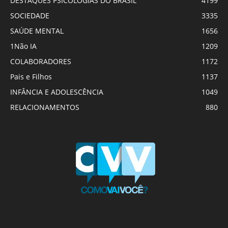
DESTAQUES PSICOLOGIAS DO BRASIL
4199
SOCIEDADE
3335
SAÚDE MENTAL
1656
1Não IA
1209
COLABORADORES
1172
Pais e Filhos
1137
INFÂNCIA E ADOLESCÊNCIA
1049
RELACIONAMENTOS
880