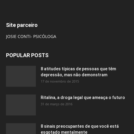
Site parceiro
JOSIE CONTI- PSICÓLOGA
POPULAR POSTS
8 atitudes típicas de pessoas que têm
depressão, mas não demonstram
17 de novembro de 2015
Ritalina, a droga legal que ameaça o futuro
31 de março de 2016
8 sinais preocupantes de que você está
esgotado mentalmente