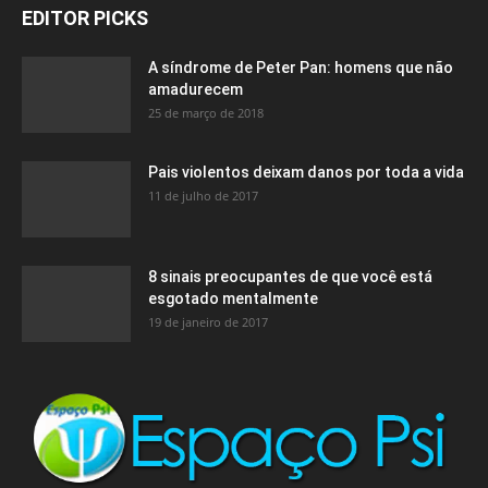
EDITOR PICKS
A síndrome de Peter Pan: homens que não
amadurecem
25 de março de 2018
Pais violentos deixam danos por toda a vida
11 de julho de 2017
8 sinais preocupantes de que você está
esgotado mentalmente
19 de janeiro de 2017