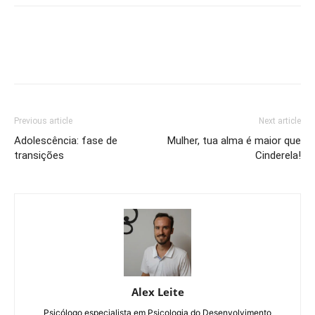
Previous article
Next article
Adolescência: fase de
Mulher, tua alma é maior que
transições
Cinderela!
Alex Leite
Psicólogo especialista em Psicologia do Desenvolvimento