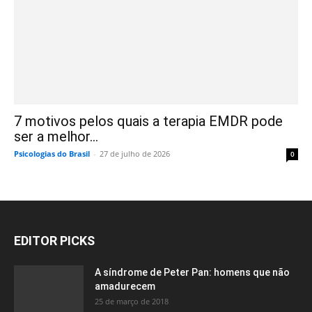
7 motivos pelos quais a terapia EMDR pode
ser a melhor...
Psicologias do Brasil
-
27 de julho de 2026
0
EDITOR PICKS
A síndrome de Peter Pan: homens que não
amadurecem
25 de março de 2018