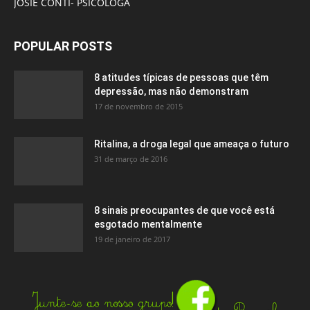
JOSIE CONTI- PSICÓLOGA
POPULAR POSTS
8 atitudes típicas de pessoas que têm
depressão, mas não demonstram
17 de novembro de 2015
Ritalina, a droga legal que ameaça o futuro
31 de março de 2016
8 sinais preocupantes de que você está
esgotado mentalmente
19 de janeiro de 2017