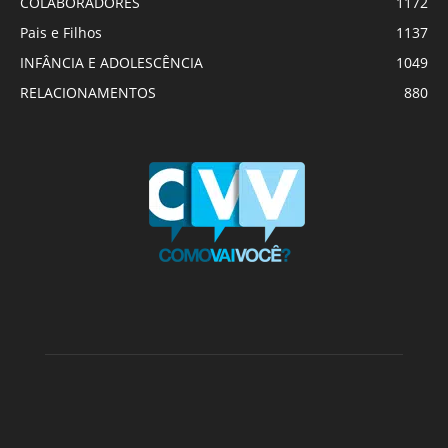
COLABORADORES
1172
Pais e Filhos
1137
INFÂNCIA E ADOLESCÊNCIA
1049
RELACIONAMENTOS
880