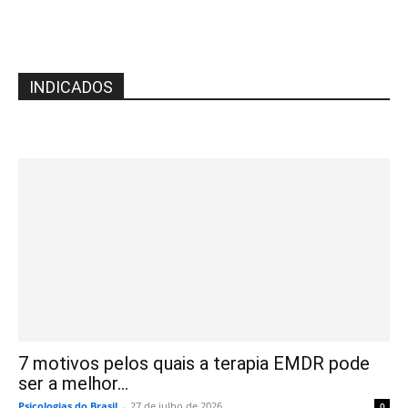
INDICADOS
7 motivos pelos quais a terapia EMDR pode
ser a melhor...
Psicologias do Brasil
-
27 de julho de 2026
0