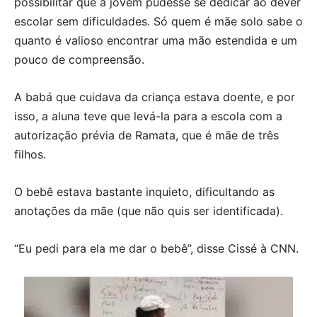
possibilitar que a jovem pudesse se dedicar ao dever
escolar sem dificuldades. Só quem é mãe solo sabe o
quanto é valioso encontrar uma mão estendida e um
pouco de compreensão.
A babá que cuidava da criança estava doente, e por
isso, a aluna teve que levá-la para a escola com a
autorização prévia de Ramata, que é mãe de três
filhos.
O bebê estava bastante inquieto, dificultando as
anotações da mãe (que não quis ser identificada).
“Eu pedi para ela me dar o bebê”, disse Cissé à CNN.