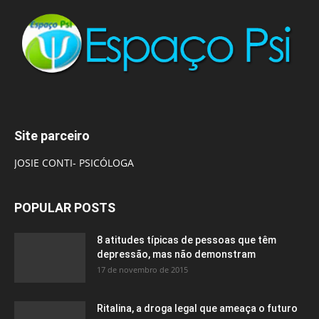
Site parceiro
JOSIE CONTI- PSICÓLOGA
POPULAR POSTS
8 atitudes típicas de pessoas que têm
depressão, mas não demonstram
17 de novembro de 2015
Ritalina, a droga legal que ameaça o futuro