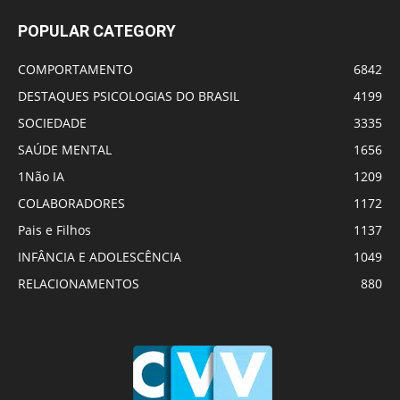
POPULAR CATEGORY
COMPORTAMENTO
6842
DESTAQUES PSICOLOGIAS DO BRASIL
4199
SOCIEDADE
3335
SAÚDE MENTAL
1656
1Não IA
1209
COLABORADORES
1172
Pais e Filhos
1137
INFÂNCIA E ADOLESCÊNCIA
1049
RELACIONAMENTOS
880