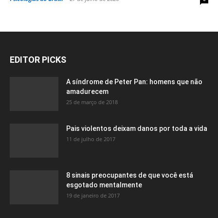
EDITOR PICKS
A síndrome de Peter Pan: homens que não
amadurecem
25 de março de 2018
Pais violentos deixam danos por toda a vida
11 de julho de 2017
8 sinais preocupantes de que você está
esgotado mentalmente
19 de janeiro de 2017