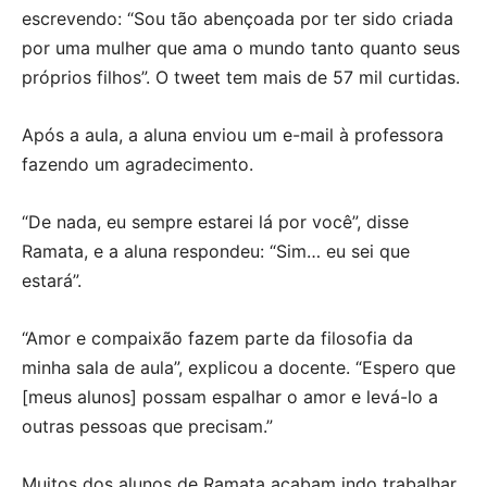
escrevendo: “Sou tão abençoada por ter sido criada
por uma mulher que ama o mundo tanto quanto seus
próprios filhos”. O tweet tem mais de 57 mil curtidas.
Após a aula, a aluna enviou um e-mail à professora
fazendo um agradecimento.
“De nada, eu sempre estarei lá por você”, disse
Ramata, e a aluna respondeu: “Sim… eu sei que
estará”.
“Amor e compaixão fazem parte da filosofia da
minha sala de aula”, explicou a docente. “Espero que
[meus alunos] possam espalhar o amor e levá-lo a
outras pessoas que precisam.”
Muitos dos alunos de Ramata acabam indo trabalhar