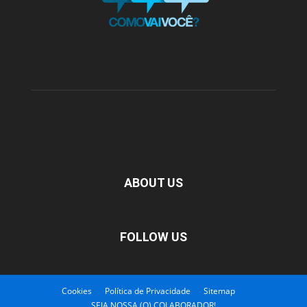
ABOUT US
FOLLOW US
Cookies
Política de Privacidade
Sitemap
SEJA NOSSA (O) COLABORADOR!