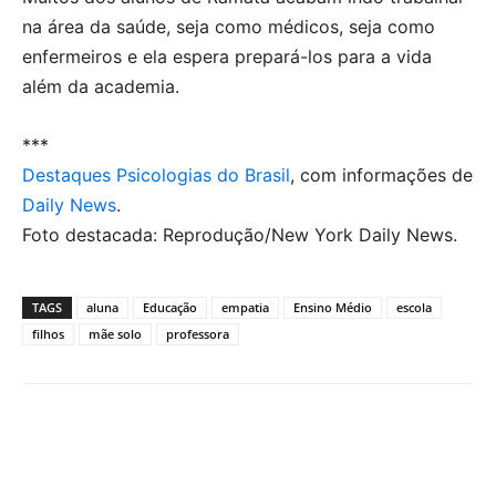
na área da saúde, seja como médicos, seja como
enfermeiros e ela espera prepará-los para a vida
além da academia.
***
Destaques Psicologias do Brasil
, com informações de
Daily News
.
Foto destacada: Reprodução/New York Daily News.
TAGS
aluna
Educação
empatia
Ensino Médio
escola
filhos
mãe solo
professora