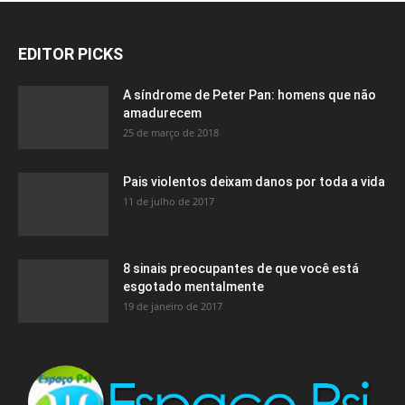
EDITOR PICKS
A síndrome de Peter Pan: homens que não
amadurecem
25 de março de 2018
Pais violentos deixam danos por toda a vida
11 de julho de 2017
8 sinais preocupantes de que você está
esgotado mentalmente
19 de janeiro de 2017