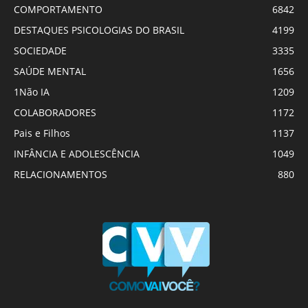
COMPORTAMENTO
6842
DESTAQUES PSICOLOGIAS DO BRASIL
4199
SOCIEDADE
3335
SAÚDE MENTAL
1656
1Não IA
1209
COLABORADORES
1172
Pais e Filhos
1137
INFÂNCIA E ADOLESCÊNCIA
1049
RELACIONAMENTOS
880