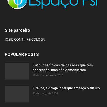
Site parceiro
JOSIE CONTI- PSICÓLOGA
POPULAR POSTS
8 atitudes típicas de pessoas que têm
depressão, mas não demonstram
17 de novembro de 2015
Ritalina, a droga legal que ameaça o futuro
31 de março de 2016