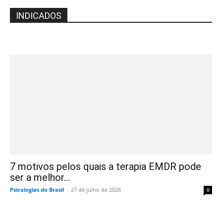
INDICADOS
7 motivos pelos quais a terapia EMDR pode
ser a melhor...
Psicologias do Brasil
-
27 de julho de 2026
0