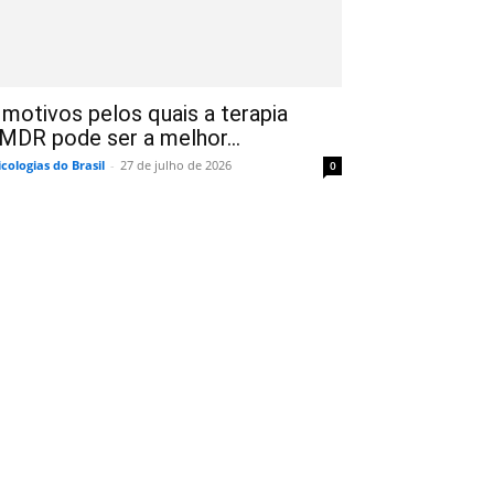
 motivos pelos quais a terapia
MDR pode ser a melhor...
icologias do Brasil
-
27 de julho de 2026
0