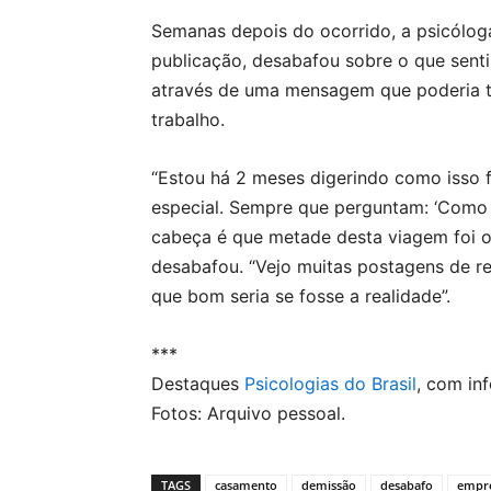
Semanas depois do ocorrido, a psicóloga
publicação, desabafou sobre o que sent
através de uma mensagem que poderia t
trabalho.
“Estou há 2 meses digerindo como isso f
especial. Sempre que perguntam: ‘Como 
cabeça é que metade desta viagem foi o
desabafou. “Vejo muitas postagens de r
que bom seria se fosse a realidade”.
***
Destaques
Psicologias do Brasil
, com i
Fotos: Arquivo pessoal.
TAGS
casamento
demissão
desabafo
empr