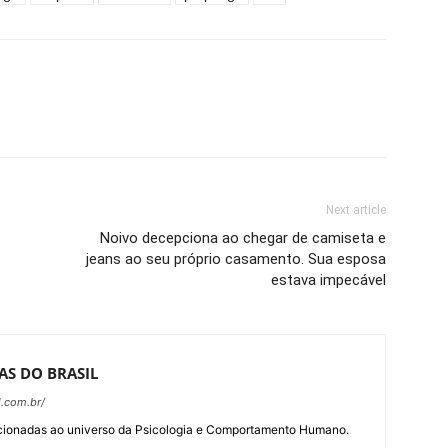
Next article
Noivo decepciona ao chegar de camiseta e
jeans ao seu próprio casamento. Sua esposa
estava impecável
AS DO BRASIL
l.com.br/
acionadas ao universo da Psicologia e Comportamento Humano.