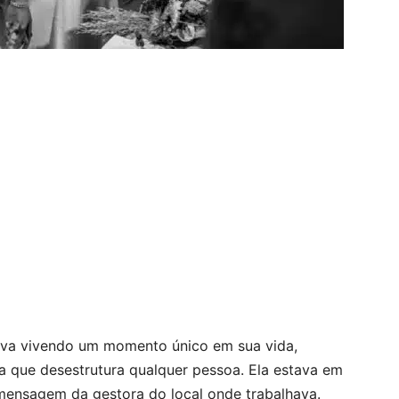
stava vivendo um momento único em sua vida,
a que desestrutura qualquer pessoa. Ela estava em
mensagem da gestora do local onde trabalhava.