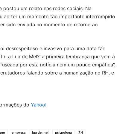
 postou um relato nas redes sociais. Na
iu ao ter um momento tão importante interrompido
er sido enviada no momento de retorno ao
oi desrespeitoso e invasivo para uma data tão
foi a Lua de Mel?’ a primeira lembrança que vem à
fuscada por esta notícia nem um pouco empática”,
ecrutadores falando sobre a humanização no RH, e
nformações do
Yahoo!
ego
empresa
lua de mel
psicpologa
RH