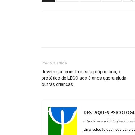
Previous article
Jovem que construiu seu próprio braço
protético de LEGO aos 8 anos agora ajuda
outras crianças
DESTAQUES PSICOLOGI
https://www.psicologiasdobrasi
Uma seleção das notícias rel