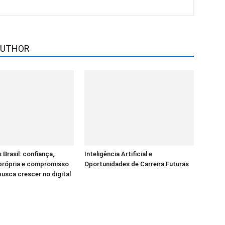
AUTHOR
 Brasil: confiança,
Inteligência Artificial e
 própria e compromisso
Oportunidades de Carreira Futuras
sca crescer no digital