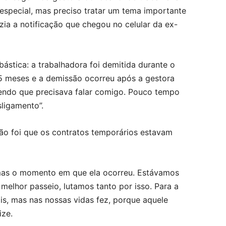
especial, mas preciso tratar um tema importante
zia a notificação que chegou no celular da ex-
ástica: a trabalhadora foi demitida durante o
 5 meses e a demissão ocorreu após a gestora
ndo que precisava falar comigo. Pouco tempo
ligamento”.
são foi que os contratos temporários estavam
 mas o momento em que ela ocorreu. Estávamos
melhor passeio, lutamos tanto por isso. Para a
is, mas nas nossas vidas fez, porque aquele
ize.