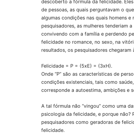
descoberto a fórmula da felicidade. Ele
de pessoas, as quais perguntavam o que 
algumas condições nas quais homens e m
pesquisadores, as mulheres tenderiam a 
convivendo com a família e perdendo pe
felicidade no romance, no sexo, na vitó
resultados, os pesquisadores chegaram à 
Felicidade = P = (5xE) = (3xH).
Onde “P” são as características de perso
condições existenciais, tais como saúde, e
corresponde a autoestima, ambições e s
A tal fórmula não “vingou” como uma da
psicologia da felicidade, e porque não? 
pesquisadores como geradoras de felicid
felicidade.