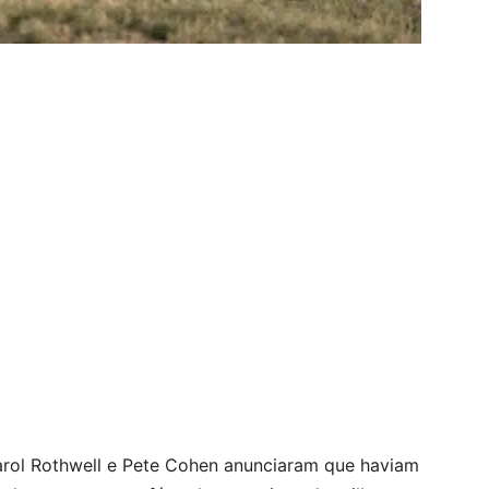
arol Rothwell e Pete Cohen anunciaram que haviam