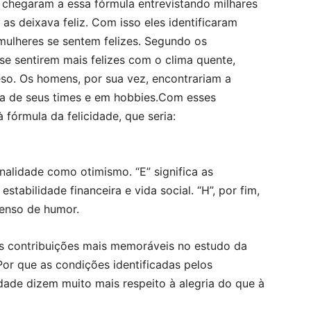
s chegaram a essa fórmula entrevistando milhares
as deixava feliz. Com isso eles identificaram
ulheres se sentem felizes. Segundo os
se sentirem mais felizes com o clima quente,
so. Os homens, por sua vez, encontrariam a
ria de seus times e em hobbies.Com esses
fórmula da felicidade, que seria:
nalidade como otimismo. “E” significa as
stabilidade financeira e vida social. “H”, por fim,
enso de humor.
s contribuições mais memoráveis no estudo da
Por que as condições identificadas pelos
ade dizem muito mais respeito à alegria do que à