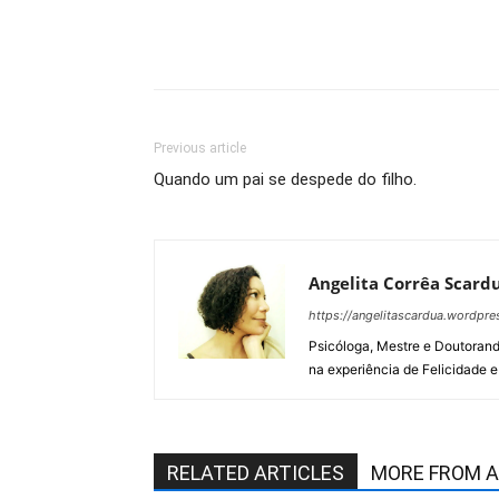
Previous article
Quando um pai se despede do filho.
Angelita Corrêa Scard
https://angelitascardua.wordpr
Psicóloga, Mestre e Doutorand
na experiência de Felicidade e
RELATED ARTICLES
MORE FROM 