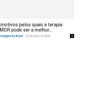
 motivos pelos quais a terapia
MDR pode ser a melhor...
icologias do Brasil
-
27 de julho de 2026
0