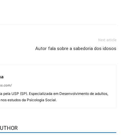
Next article
Autor fala sobre a sabedoria dos idosos
ua
ess.com/
a pela USP (SP). Especializada em Desenvolvimento de adultos,
 nos estudos da Psicologia Social.
AUTHOR