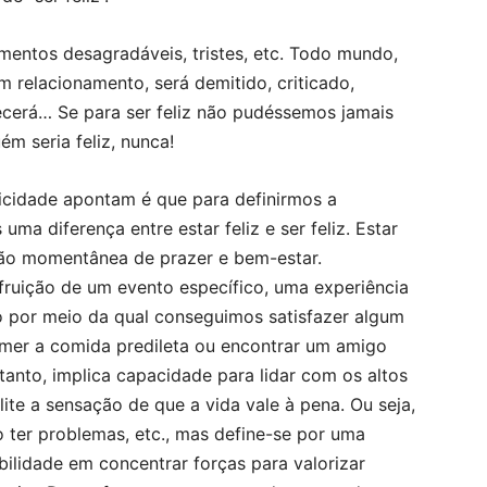
ntos desagradáveis, tristes, etc. Todo mundo,
 relacionamento, será demitido, criticado,
ecerá… Se para ser feliz não pudéssemos jamais
m seria feliz, nunca!
icidade apontam é que para definirmos a
ma diferença entre estar feliz e ser feliz. Estar
sação momentânea de prazer e bem-estar.
 fruição de um evento específico, uma experiência
 por meio da qual conseguimos satisfazer algum
omer a comida predileta ou encontrar um amigo
tanto, implica capacidade para lidar com os altos
lite a sensação de que a vida vale à pena. Ou seja,
não ter problemas, etc., mas define-se por uma
ilidade em concentrar forças para valorizar