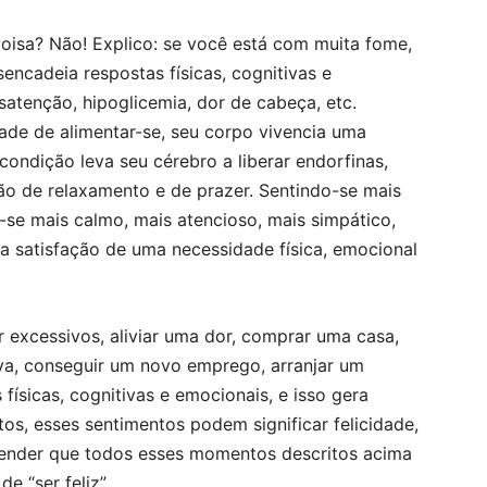
coisa? Não! Explico: se você está com muita fome,
encadeia respostas físicas, cognitivas e
satenção, hipoglicemia, dor de cabeça, etc.
de de alimentar-se, seu corpo vivencia uma
 condição leva seu cérebro a liberar endorfinas,
o de relaxamento e de prazer. Sentindo-se mais
r-se mais calmo, mais atencioso, mais simpático,
ra satisfação de uma necessidade física, emocional
or excessivos, aliviar uma dor, comprar uma casa,
va, conseguir um novo emprego, arranjar um
físicas, cognitivas e emocionais, e isso gera
tos, esses sentimentos podem significar felicidade,
tender que todos esses momentos descritos acima
e “ser feliz”.