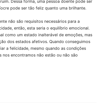
é ruim. Dessa forma, uma pessoa doente pode ser
ocre pode ser tão feliz quanto uma brilhante.
te não são requisitos necessários para a
cidade, então, esta seria o equilíbrio emocional.
nal como um estado inalterável de emoções, mas
ação dos estados afetivos. Quando conseguimos
ciar a felicidade, mesmo quando as condições
ais nos encontramos não estão ou não são