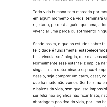
Toda vida humana será marcada por mome
em algum momento da vida, terminará um
rejeitado, perderá alguém que ama, ado
vivenciar uma perda ou sofrimento ningué
Sendo assim, o que os estudos sobre fel
felicidade é fundamental estabelecermos u
feliz vincula-se à alegria, que é a sen
Normalmente esse estar feliz implica na
singular num determinado espaço-tempo
desejo, seja comprar um carro, casar, c
que há muito não vemos. Ser feliz, no en
e baixos da vida, sem que isso impossibi
ser feliz não significa não ficar triste, 
abordagem positiva da vida, por uma hab