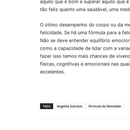
aquilo que é bom e superar aquilo que 
tão feliz quanto uma saudável, uma medí
O ótimo desempenho do corpo ou da men
felicidade. Se há uma fórmula para a feli
Não se deve entender equilíbrio emocio
como a capacidade de lidar com a vari
fazer isso temos mais chances de viven
físicas, cognitivas e emocionais nas qu
excelentes.
TAGS
Angelita Scardua
fórmula da felicidade