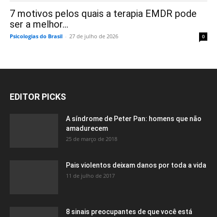
7 motivos pelos quais a terapia EMDR pode
ser a melhor...
Psicologias do Brasil
-
27 de julho de 2026
0
EDITOR PICKS
A síndrome de Peter Pan: homens que não
amadurecem
25 de março de 2018
Pais violentos deixam danos por toda a vida
11 de julho de 2017
8 sinais preocupantes de que você está