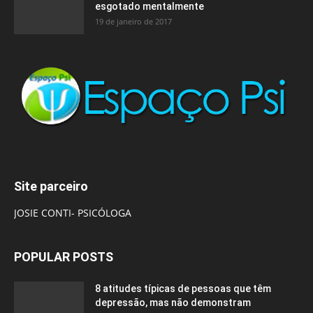
esgotado mentalmente
19 de janeiro de 2017
Site parceiro
JOSIE CONTI- PSICÓLOGA
POPULAR POSTS
8 atitudes típicas de pessoas que têm
depressão, mas não demonstram