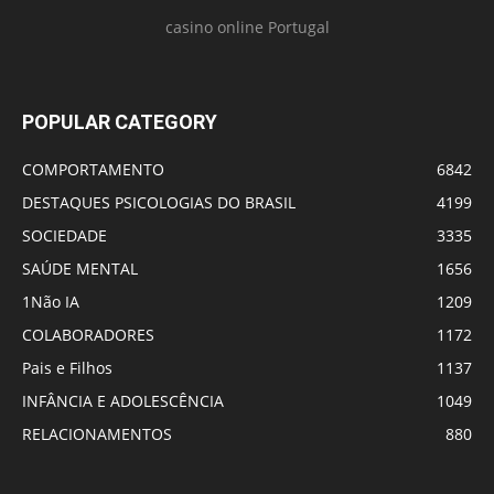
casino online Portugal
POPULAR CATEGORY
COMPORTAMENTO
6842
DESTAQUES PSICOLOGIAS DO BRASIL
4199
SOCIEDADE
3335
SAÚDE MENTAL
1656
1Não IA
1209
COLABORADORES
1172
Pais e Filhos
1137
INFÂNCIA E ADOLESCÊNCIA
1049
RELACIONAMENTOS
880