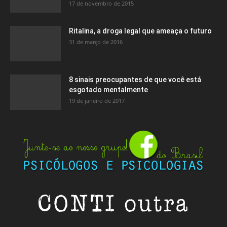
17 de novembro de 2015
Ritalina, a droga legal que ameaça o futuro
31 de março de 2016
8 sinais preocupantes de que você está
esgotado mentalmente
19 de janeiro de 2017