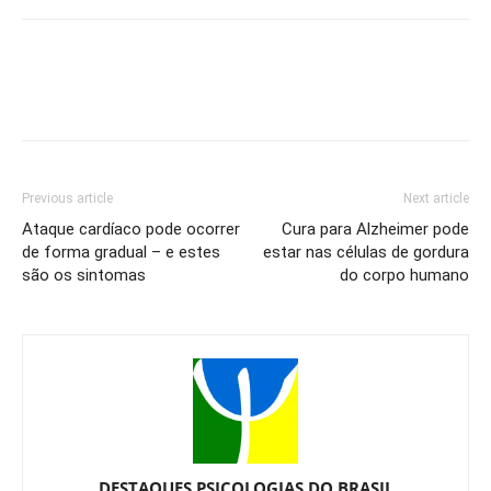
Previous article
Next article
Ataque cardíaco pode ocorrer
Cura para Alzheimer pode
de forma gradual – e estes
estar nas células de gordura
são os sintomas
do corpo humano
DESTAQUES PSICOLOGIAS DO BRASIL