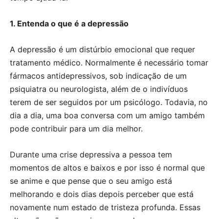
1. Entenda o que é a depressão
A depressão é um distúrbio emocional que requer
tratamento médico. Normalmente é necessário tomar
fármacos antidepressivos, sob indicação de um
psiquiatra ou neurologista, além de o indivíduos
terem de ser seguidos por um psicólogo. Todavia, no
dia a dia, uma boa conversa com um amigo também
pode contribuir para um dia melhor.
Durante uma crise depressiva a pessoa tem
momentos de altos e baixos e por isso é normal que
se anime e que pense que o seu amigo está
melhorando e dois dias depois perceber que está
novamente num estado de tristeza profunda. Essas