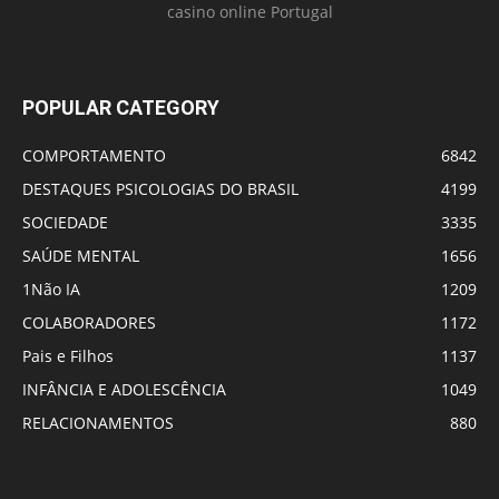
casino online Portugal
POPULAR CATEGORY
COMPORTAMENTO
6842
DESTAQUES PSICOLOGIAS DO BRASIL
4199
SOCIEDADE
3335
SAÚDE MENTAL
1656
1Não IA
1209
COLABORADORES
1172
Pais e Filhos
1137
INFÂNCIA E ADOLESCÊNCIA
1049
RELACIONAMENTOS
880