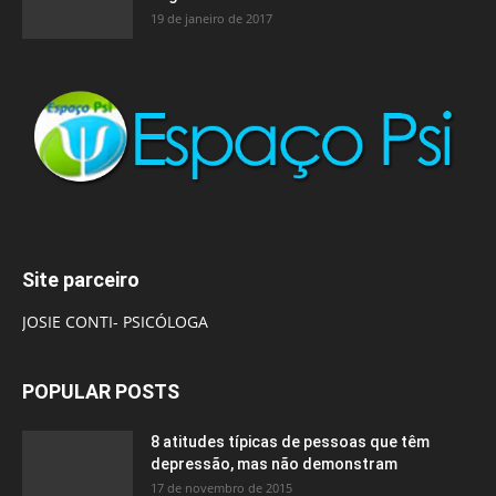
19 de janeiro de 2017
Site parceiro
JOSIE CONTI- PSICÓLOGA
POPULAR POSTS
8 atitudes típicas de pessoas que têm
depressão, mas não demonstram
17 de novembro de 2015