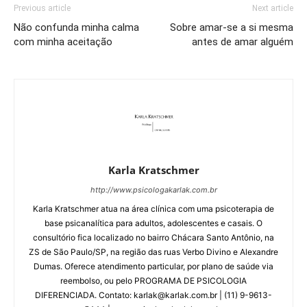
Previous article
Next article
Não confunda minha calma
Sobre amar-se a si mesma
com minha aceitação
antes de amar alguém
Karla Kratschmer
http://www.psicologakarlak.com.br
Karla Kratschmer atua na área clínica com uma psicoterapia de
base psicanalítica para adultos, adolescentes e casais. O
consultório fica localizado no bairro Chácara Santo Antônio, na
ZS de São Paulo/SP, na região das ruas Verbo Divino e Alexandre
Dumas. Oferece atendimento particular, por plano de saúde via
reembolso, ou pelo PROGRAMA DE PSICOLOGIA
DIFERENCIADA. Contato: karlak@karlak.com.br | (11) 9-9613-