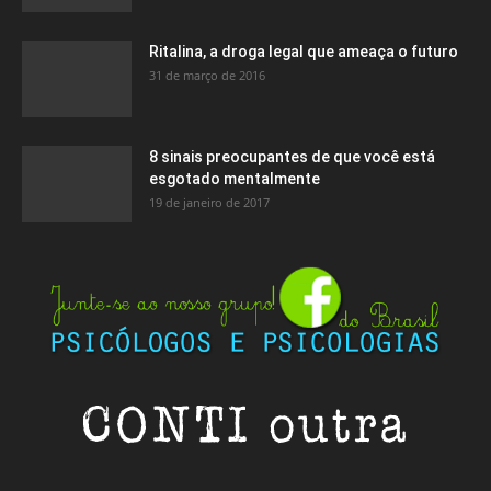
Ritalina, a droga legal que ameaça o futuro
31 de março de 2016
8 sinais preocupantes de que você está
esgotado mentalmente
19 de janeiro de 2017