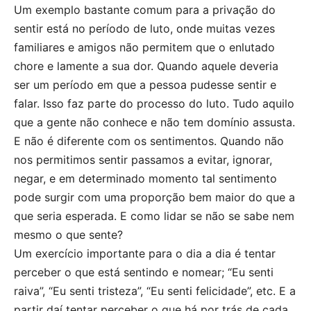
Um exemplo bastante comum para a privação do
sentir está no período de luto, onde muitas vezes
familiares e amigos não permitem que o enlutado
chore e lamente a sua dor. Quando aquele deveria
ser um período em que a pessoa pudesse sentir e
falar. Isso faz parte do processo do luto. Tudo aquilo
que a gente não conhece e não tem domínio assusta.
E não é diferente com os sentimentos. Quando não
nos permitimos sentir passamos a evitar, ignorar,
negar, e em determinado momento tal sentimento
pode surgir com uma proporção bem maior do que a
que seria esperada. E como lidar se não se sabe nem
mesmo o que sente?
Um exercício importante para o dia a dia é tentar
perceber o que está sentindo e nomear; “Eu senti
raiva”, “Eu senti tristeza”, “Eu senti felicidade”, etc. E a
partir daí tentar perceber o que há por trás de cada