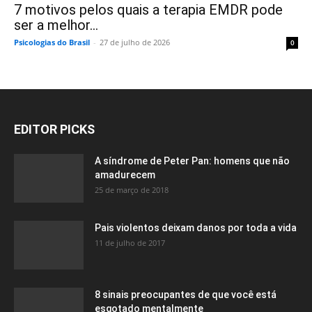
7 motivos pelos quais a terapia EMDR pode
ser a melhor...
Psicologias do Brasil
-
27 de julho de 2026
0
EDITOR PICKS
A síndrome de Peter Pan: homens que não
amadurecem
25 de março de 2018
Pais violentos deixam danos por toda a vida
11 de julho de 2017
8 sinais preocupantes de que você está
esgotado mentalmente