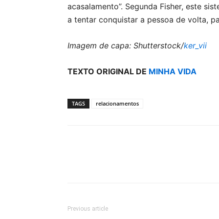
acasalamento”. Segunda Fisher, este sist
a tentar conquistar a pessoa de volta, p
Imagem de capa: Shutterstock/
ker_vii
TEXTO ORIGINAL DE
MINHA VIDA
TAGS
relacionamentos
Previous article