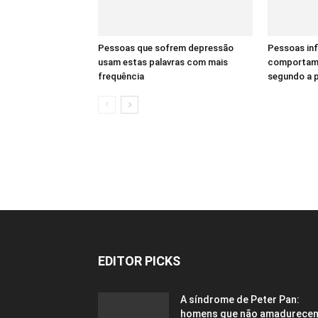
Pessoas que sofrem depressão
Pessoas inf
usam estas palavras com mais
comportame
frequência
segundo a p
EDITOR PICKS
A síndrome de Peter Pan:
homens que não amadurece