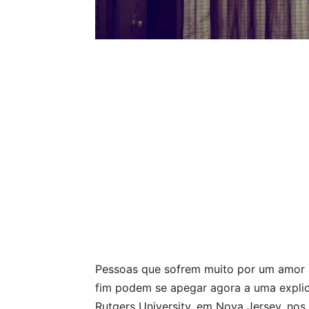
Pessoas que sofrem muito por um amor 
fim podem se apegar agora a uma explic
Rutgers University, em Nova Jersey, nos