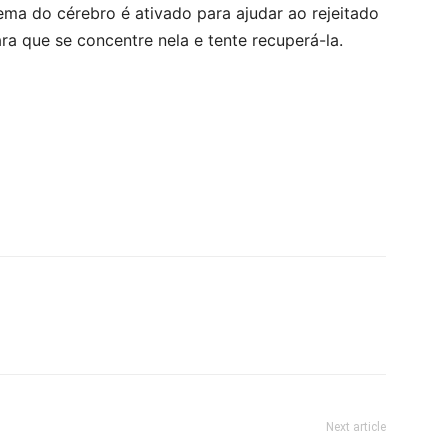
ema do cérebro é ativado para ajudar ao rejeitado
ara que se concentre nela e tente recuperá-la.
Next article