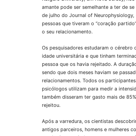
amante pode ser semelhante a ter de se l
de julho do Journal of Neurophysiology,
pessoas que tiveram o “coração partido
o seu relacionamento.
Os pesquisadores estudaram o cérebro d
idade universitária e que tinham termi
pessoa que os havia rejeitado. A duraçã
sendo que dois meses haviam se passad
relacionamentos. Todos os participante
psicólogos utilizam para medir a intens
também disseram ter gasto mais de 85
rejeitou.
Após a varredura, os cientistas descobr
antigos parceiros, homens e mulheres c