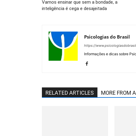
Vamos ensinar que sem a bondade, a
inteligência é cega e desajeitada
Psicologias do Brasil
https://www.psicologiasdobrasi
Informações e dicas sobre Psi
RELATED ARTICLES
MORE FROM 