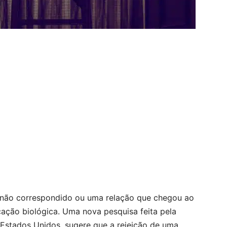
não correspondido ou uma relação que chegou ao
ação biológica. Uma nova pesquisa feita pela
 Estados Unidos, sugere que a rejeição de uma