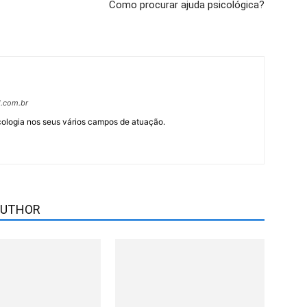
Como procurar ajuda psicológica?
l.com.br
cologia nos seus vários campos de atuação.
AUTHOR