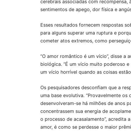
cerebrais associadas com recompensa, â
sentimentos de apego, dor física e angús
Esses resultados fornecem respostas sob
para alguns superar uma ruptura e porqu
cometer atos extremos, como perseguiçõ
“O amor romântico é um vício”, disse a a
biológica. “É um vício muito poderoso e
um vício horrível quando as coisas estão 
Os pesquisadores desconfiam que a resp
uma base evolutiva. “Provavelmente os 
desenvolveram-se há milhões de anos pa
concentrassem sua energia de acoplame
o processo de acasalamento”, acredita a
amor, é como se perdesse o maior prêmio