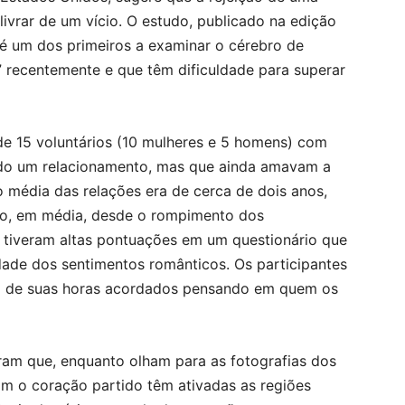
ivrar de um vício. O estudo, publicado na edição
 é um dos primeiros a examinar o cérebro de
” recentemente e que têm dificuldade para superar
e 15 voluntários (10 mulheres e 5 homens) com
nado um relacionamento, mas que ainda amavam a
o média das relações era de cerca de dois anos,
o, em média, desde o rompimento dos
s tiveram altas pontuações em um questionário que
idade dos sentimentos românticos. Os participantes
% de suas horas acordados pensando em quem os
iram que, enquanto olham para as fotografias dos
om o coração partido têm ativadas as regiões