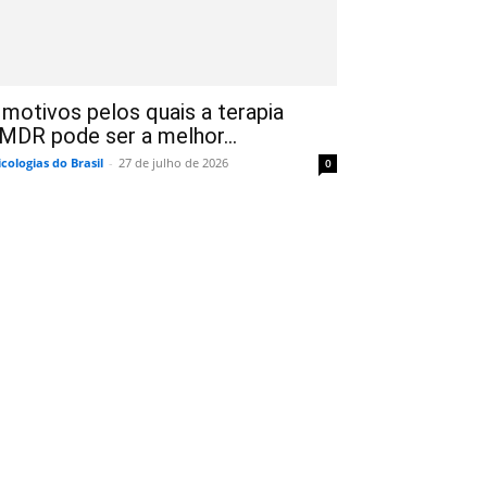
 motivos pelos quais a terapia
MDR pode ser a melhor...
icologias do Brasil
-
27 de julho de 2026
0