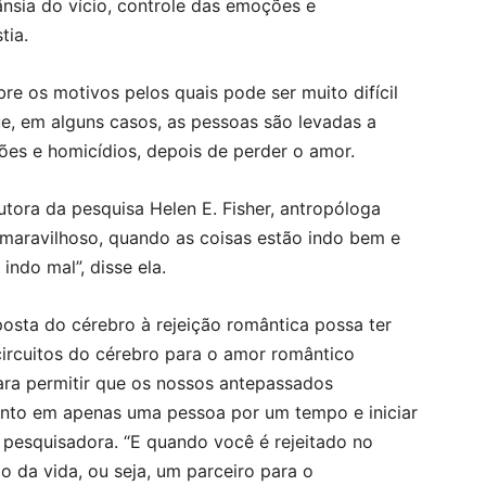
nsia do vício, controle das emoções e
tia.
re os motivos pelos quais pode ser muito difícil
e, em alguns casos, as pessoas são levadas a
es e homicídios, depois de perder o amor.
utora da pesquisa Helen E. Fisher, antropóloga
 maravilhoso, quando as coisas estão indo bem e
indo mal”, disse ela.
osta do cérebro à rejeição romântica possa ter
circuitos do cérebro para o amor romântico
ra permitir que os nossos antepassados
nto em apenas uma pessoa por um tempo e iniciar
 pesquisadora. “E quando você é rejeitado no
 da vida, ou seja, um parceiro para o