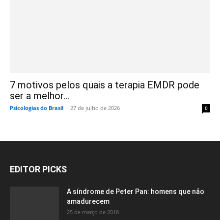
7 motivos pelos quais a terapia EMDR pode
ser a melhor...
Psicologias do Brasil
-
27 de julho de 2026
0
EDITOR PICKS
A síndrome de Peter Pan: homens que não
amadurecem
25 de março de 2018