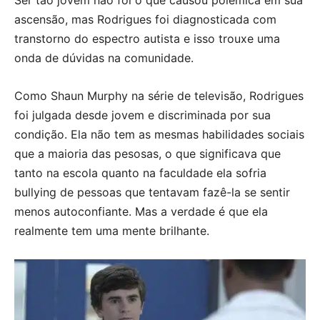
Ser tão jovem não foi o que causou polêmica em sua
ascensão, mas Rodrigues foi diagnosticada com
transtorno do espectro autista e isso trouxe uma
onda de dúvidas na comunidade.
Como Shaun Murphy na série de televisão, Rodrigues
foi julgada desde jovem e discriminada por sua
condição. Ela não tem as mesmas habilidades sociais
que a maioria das pesosas, o que significava que
tanto na escola quanto na faculdade ela sofria
bullying de pessoas que tentavam fazê-la se sentir
menos autoconfiante. Mas a verdade é que ela
realmente tem uma mente brilhante.