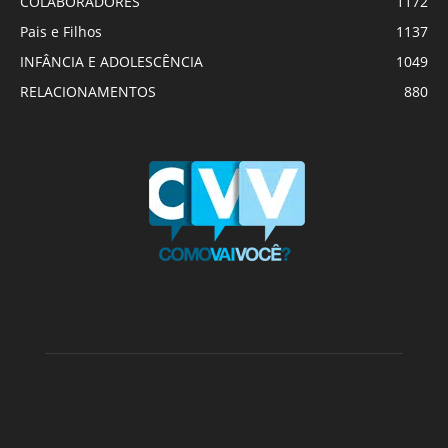
COLABORADORES
1172
Pais e Filhos
1137
INFÂNCIA E ADOLESCÊNCIA
1049
RELACIONAMENTOS
880