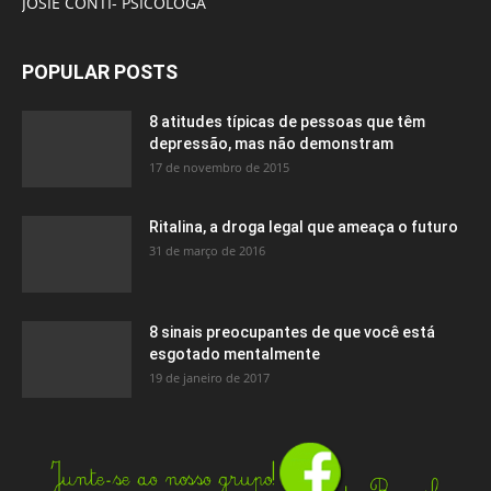
JOSIE CONTI- PSICÓLOGA
POPULAR POSTS
8 atitudes típicas de pessoas que têm
depressão, mas não demonstram
17 de novembro de 2015
Ritalina, a droga legal que ameaça o futuro
31 de março de 2016
8 sinais preocupantes de que você está
esgotado mentalmente
19 de janeiro de 2017