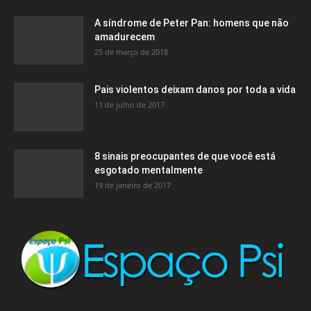
A síndrome de Peter Pan: homens que não
amadurecem
25 de março de 2018
Pais violentos deixam danos por toda a vida
11 de julho de 2017
8 sinais preocupantes de que você está
esgotado mentalmente
19 de janeiro de 2017