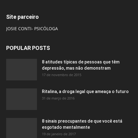
Site parceiro
JOSIE CONTI- PSICÓLOGA
POPULAR POSTS
8 atitudes típicas de pessoas que têm
depressão, mas não demonstram
17 de novembro de 2015
Ritalina, a droga legal que ameaça o futuro
31 de março de 2016
8 sinais preocupantes de que você está
esgotado mentalmente
19 de janeiro de 2017