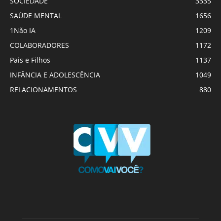
SOCIEDADE
3335
SAÚDE MENTAL
1656
1Não IA
1209
COLABORADORES
1172
Pais e Filhos
1137
INFÂNCIA E ADOLESCÊNCIA
1049
RELACIONAMENTOS
880