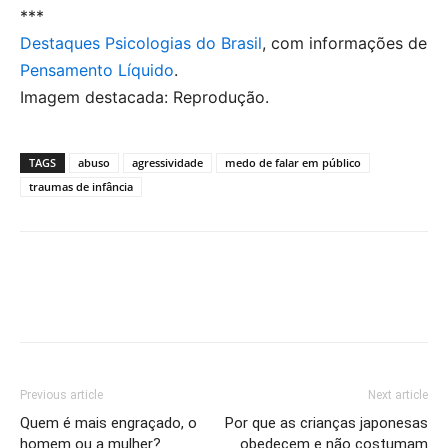
***
Destaques Psicologias do Brasil
, com informações de
Pensamento Líquido
.
Imagem destacada: Reprodução.
TAGS
abuso
agressividade
medo de falar em público
traumas de infância
Previous article
Next article
Quem é mais engraçado, o
Por que as crianças japonesas
homem ou a mulher?
obedecem e não costumam