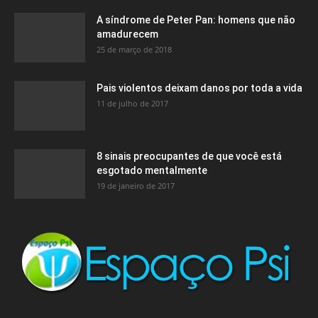
A síndrome de Peter Pan: homens que não
amadurecem
25 de março de 2018
Pais violentos deixam danos por toda a vida
11 de julho de 2017
8 sinais preocupantes de que você está
esgotado mentalmente
19 de janeiro de 2017