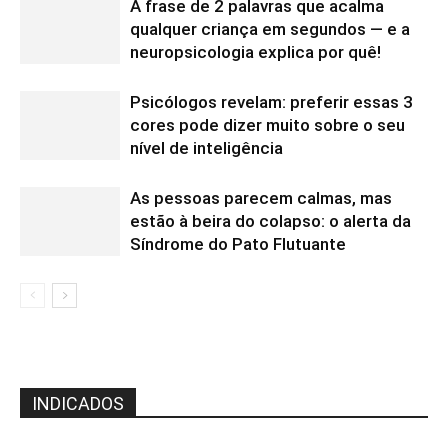
A frase de 2 palavras que acalma
qualquer criança em segundos — e a
neuropsicologia explica por quê!
Psicólogos revelam: preferir essas 3
cores pode dizer muito sobre o seu
nível de inteligência
As pessoas parecem calmas, mas
estão à beira do colapso: o alerta da
Síndrome do Pato Flutuante
INDICADOS