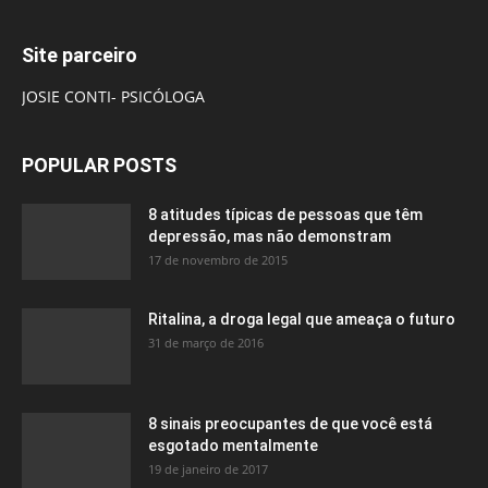
Site parceiro
JOSIE CONTI- PSICÓLOGA
POPULAR POSTS
8 atitudes típicas de pessoas que têm
depressão, mas não demonstram
17 de novembro de 2015
Ritalina, a droga legal que ameaça o futuro
31 de março de 2016
8 sinais preocupantes de que você está
esgotado mentalmente
19 de janeiro de 2017