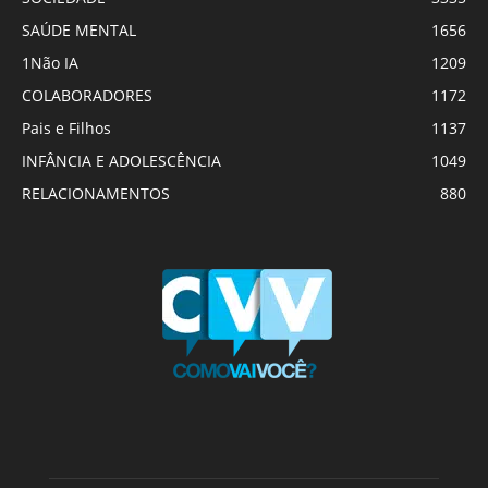
SAÚDE MENTAL
1656
1Não IA
1209
COLABORADORES
1172
Pais e Filhos
1137
INFÂNCIA E ADOLESCÊNCIA
1049
RELACIONAMENTOS
880