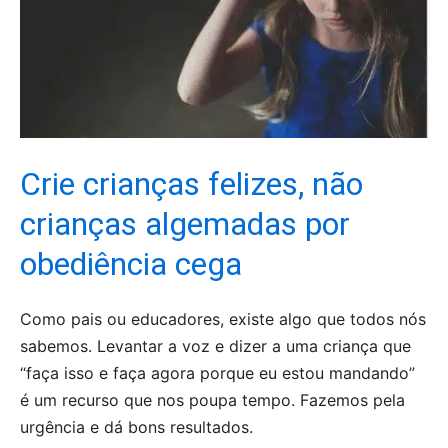
Crie crianças felizes, não
crianças algemadas por
obediência cega
Como pais ou educadores, existe algo que todos nós
sabemos. Levantar a voz e dizer a uma criança que
“faça isso e faça agora porque eu estou mandando”
é um recurso que nos poupa tempo. Fazemos pela
urgência e dá bons resultados.