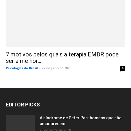
7 motivos pelos quais a terapia EMDR pode
ser a melhor...
Psicologias do Brasil
-
27 de julho de 2026
0
EDITOR PICKS
A síndrome de Peter Pan: homens que não
amadurecem
25 de março de 2018