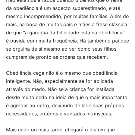
Não estamos errados quando dizemos que o tema
da obediência é um aspecto superestimado, e até
mesmo incompreendido, por muitas famílias. Além do
mais, na boca de muitos pais e mães a frase clássica
de que “a garantia da felicidade está na obediência”
é ouvida com muita frequência. Há também o pai que
se orgulha de si mesmo ao ver como seus filhos
cumprem de pronto as ordens que recebem.
Obediência cega não é o mesmo que obediência
inteligente. Não, especialmente se for aplicada
através do medo. Não se a criança for instilada
desde muito cedo na ideia de que o mais importante
é agradar ao outro, deixando de lado suas próprias
necessidades, critérios e vontades intrínsecas.
Mais cedo ou mais tarde, chegará o dia em que