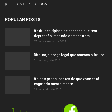
JOSIE CONTI- PSICÓLOGA
POPULAR POSTS
8 atitudes típicas de pessoas que têm
depressão, mas não demonstram
17 de novembro de 2015
Ritalina, a droga legal que ameaça o futuro
31 de março de 2016
8 sinais preocupantes de que você está
esgotado mentalmente
19 de janeiro de 2017