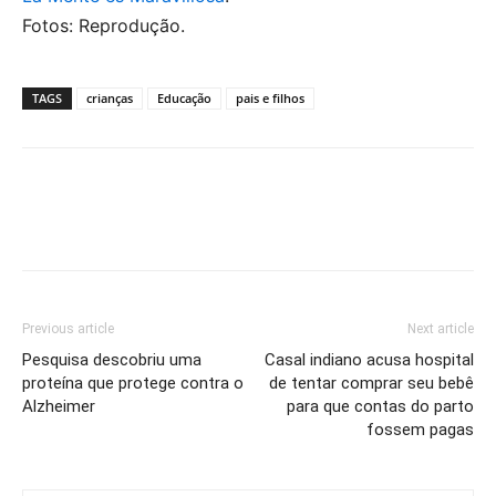
Fotos: Reprodução.
TAGS
crianças
Educação
pais e filhos
Previous article
Next article
Pesquisa descobriu uma
Casal indiano acusa hospital
proteína que protege contra o
de tentar comprar seu bebê
Alzheimer
para que contas do parto
fossem pagas