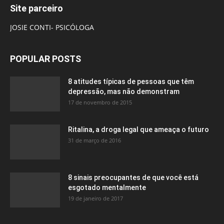
Site parceiro
JOSIE CONTI- PSICÓLOGA
POPULAR POSTS
8 atitudes típicas de pessoas que têm
depressão, mas não demonstram
17 de novembro de 2015
Ritalina, a droga legal que ameaça o futuro
31 de março de 2016
8 sinais preocupantes de que você está
esgotado mentalmente
19 de janeiro de 2017