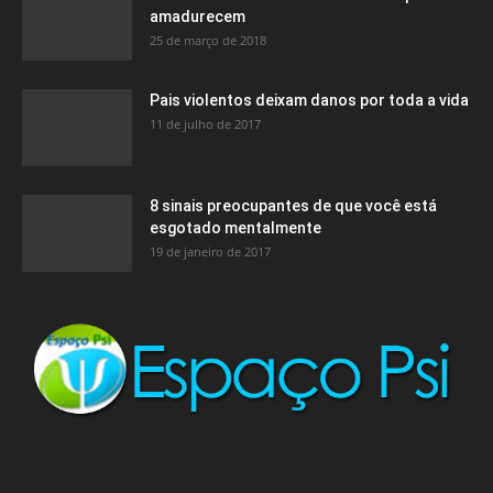
amadurecem
25 de março de 2018
Pais violentos deixam danos por toda a vida
11 de julho de 2017
8 sinais preocupantes de que você está
esgotado mentalmente
19 de janeiro de 2017