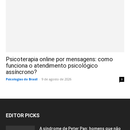
Psicoterapia online por mensagens: como
funciona o atendimento psicológico
assíncrono?
Psicologias do Brasil
-
9 de agosto de 2026
0
EDITOR PICKS
A síndrome de Peter Pan: homens que não