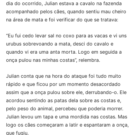
dia do ocorrido, Julian estava a cavalo na fazenda
acompanhado pelos cães, quando sentiu mau cheiro
na área de mata e foi verificar do que se tratava:
“Eu fui cedo levar sal no coxo para as vacas e vi uns
urubus sobrevoando a mata, desci do cavalo e
quando vi era uma anta morta. Logo em seguida a
onça pulou nas minhas costas”, relembra.
Julian conta que na hora do ataque foi tudo muito
rápido e que ficou por um momento desacordado
assim que a onça pulou sobre ele, derrubando-o. Ele
acordou sentindo as patas dela sobre as costas e,
pelo peso do animal, percebeu que poderia morrer.
Julian levou um tapa e uma mordida nas costas. Mas
logo os cães começaram a latir e espantaram a onça,
que fugiu.