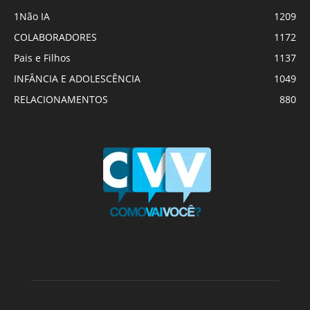
1Não IA
1209
COLABORADORES
1172
Pais e Filhos
1137
INFÂNCIA E ADOLESCÊNCIA
1049
RELACIONAMENTOS
880