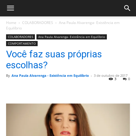
Home
COLABORADORES
Ana Paula Alvarenga- Existência em
Equilíbrio
COLABORADORES
Ana Paula Alvarenga- Existência em Equilíbrio
COMPORTAMENTO
Você faz suas próprias
escolhas?
By
Ana Paula Alvarenga - Existência em Equilíbrio
-
3 de outubro de 2017
3
0