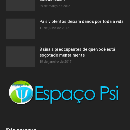
25 de março de 2018
Pais violentos deixam danos por toda a vida
11 de julho de 2017
8 sinais preocupantes de que você está
esgotado mentalmente
19 de janeiro de 2017
Site parceiro