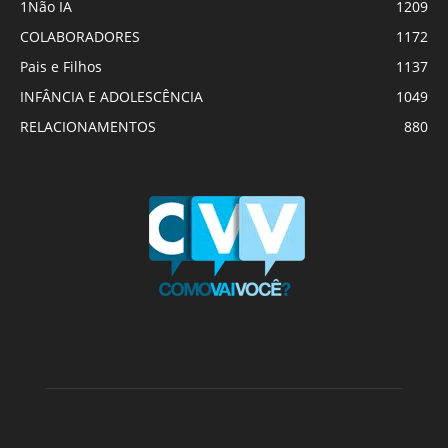
1Não IA
1209
COLABORADORES
1172
Pais e Filhos
1137
INFÂNCIA E ADOLESCÊNCIA
1049
RELACIONAMENTOS
880