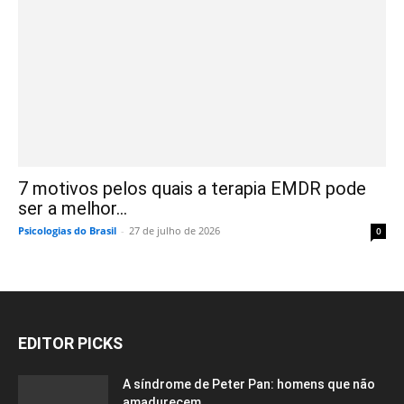
7 motivos pelos quais a terapia EMDR pode
ser a melhor...
Psicologias do Brasil
-
27 de julho de 2026
0
EDITOR PICKS
A síndrome de Peter Pan: homens que não
amadurecem