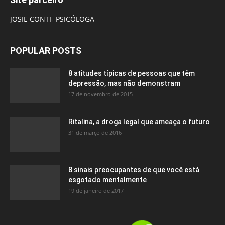
JOSIE CONTI- PSICÓLOGA
POPULAR POSTS
8 atitudes típicas de pessoas que têm
depressão, mas não demonstram
17 de novembro de 2015
Ritalina, a droga legal que ameaça o futuro
31 de março de 2016
8 sinais preocupantes de que você está
esgotado mentalmente
19 de janeiro de 2017