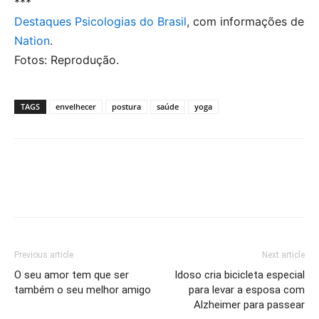
***
Destaques Psicologias do Brasil
, com informações de
Nation
.
Fotos: Reprodução.
TAGS
envelhecer
postura
saúde
yoga
Previous article
Next article
O seu amor tem que ser
Idoso cria bicicleta especial
também o seu melhor amigo
para levar a esposa com
Alzheimer para passear