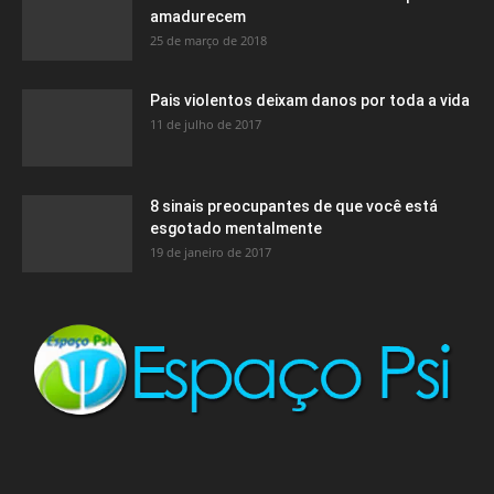
amadurecem
25 de março de 2018
Pais violentos deixam danos por toda a vida
11 de julho de 2017
8 sinais preocupantes de que você está
esgotado mentalmente
19 de janeiro de 2017