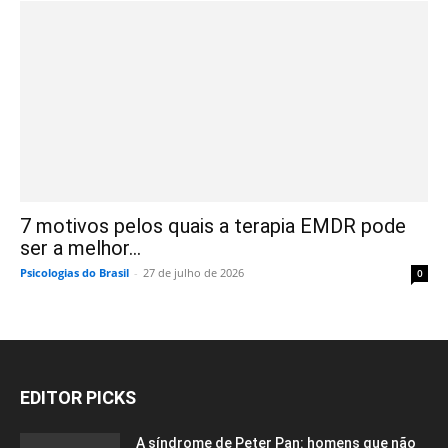
7 motivos pelos quais a terapia EMDR pode
ser a melhor...
Psicologias do Brasil
-
27 de julho de 2026
0
EDITOR PICKS
A síndrome de Peter Pan: homens que não