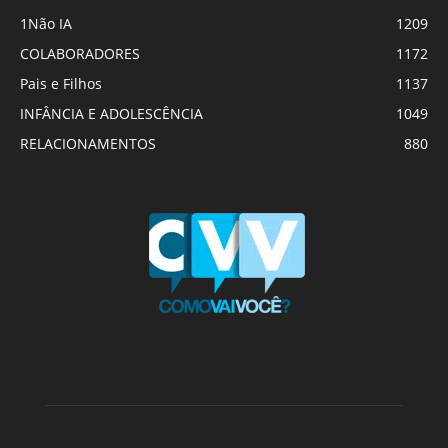
1Não IA
1209
COLABORADORES
1172
Pais e Filhos
1137
INFÂNCIA E ADOLESCÊNCIA
1049
RELACIONAMENTOS
880