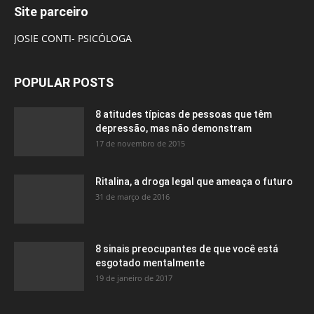
Site parceiro
JOSIE CONTI- PSICÓLOGA
POPULAR POSTS
8 atitudes típicas de pessoas que têm
depressão, mas não demonstram
17 de novembro de 2015
Ritalina, a droga legal que ameaça o futuro
31 de março de 2016
8 sinais preocupantes de que você está
esgotado mentalmente
19 de janeiro de 2017