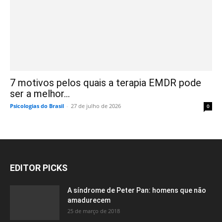
7 motivos pelos quais a terapia EMDR pode
ser a melhor...
Psicologias do Brasil
-
27 de julho de 2026
0
EDITOR PICKS
A síndrome de Peter Pan: homens que não
amadurecem
25 de março de 2018