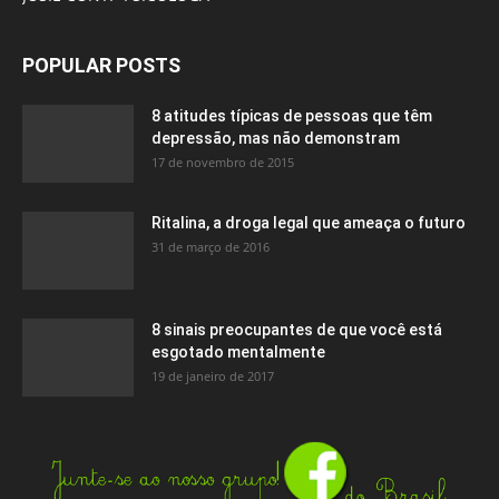
POPULAR POSTS
8 atitudes típicas de pessoas que têm
depressão, mas não demonstram
17 de novembro de 2015
Ritalina, a droga legal que ameaça o futuro
31 de março de 2016
8 sinais preocupantes de que você está
esgotado mentalmente
19 de janeiro de 2017