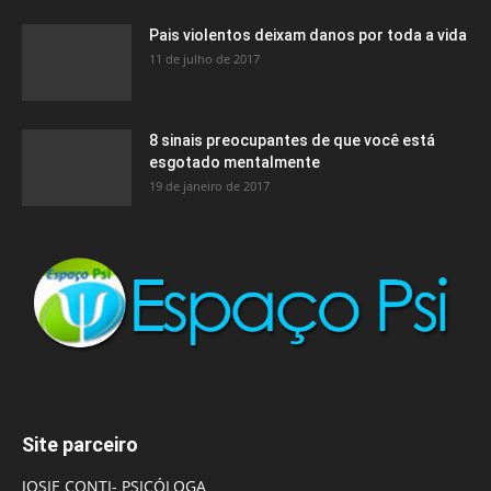
Pais violentos deixam danos por toda a vida
11 de julho de 2017
8 sinais preocupantes de que você está
esgotado mentalmente
19 de janeiro de 2017
Site parceiro
JOSIE CONTI- PSICÓLOGA