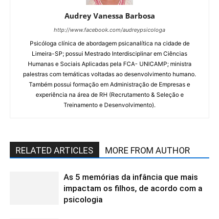
Audrey Vanessa Barbosa
http://www.facebook.com/audreypsicologa
Psicóloga clínica de abordagem psicanalítica na cidade de
Limeira-SP; possui Mestrado Interdisciplinar em Ciências
Humanas e Sociais Aplicadas pela FCA- UNICAMP; ministra
palestras com temáticas voltadas ao desenvolvimento humano.
Também possui formação em Administração de Empresas e
experiência na área de RH (Recrutamento & Seleção e
Treinamento e Desenvolvimento).
RELATED ARTICLES
MORE FROM AUTHOR
As 5 memórias da infância que mais
impactam os filhos, de acordo com a
psicologia