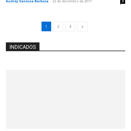
Audrey Vanessa Barbosa
-
22 de dezembro de 2017
0
1
2
3
INDICADOS