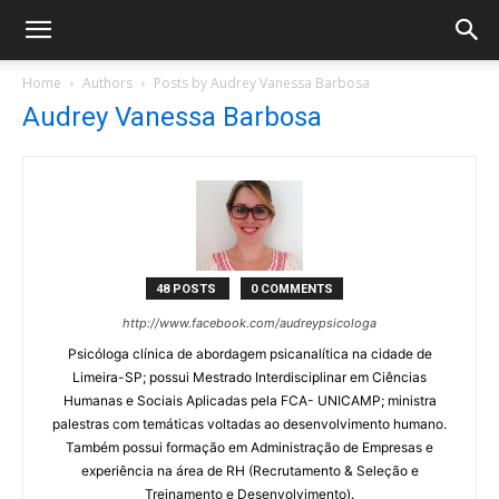
Home
Authors
Posts by Audrey Vanessa Barbosa
Audrey Vanessa Barbosa
48 POSTS
0 COMMENTS
http://www.facebook.com/audreypsicologa
Psicóloga clínica de abordagem psicanalítica na cidade de
Limeira-SP; possui Mestrado Interdisciplinar em Ciências
Humanas e Sociais Aplicadas pela FCA- UNICAMP; ministra
palestras com temáticas voltadas ao desenvolvimento humano.
Também possui formação em Administração de Empresas e
experiência na área de RH (Recrutamento & Seleção e
Treinamento e Desenvolvimento).