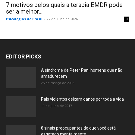
7 motivos pelos quais a terapia EMDR pode
ser a melhor...
Psicologias do Brasil
-
27 de julho de 2026
0
EDITOR PICKS
A síndrome de Peter Pan: homens que não
amadurecem
25 de março de 2018
Pais violentos deixam danos por toda a vida
11 de julho de 2017
8 sinais preocupantes de que você está
esgotado mentalmente