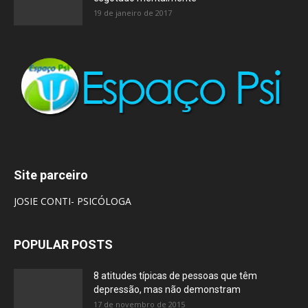
19 de janeiro de 2017
Site parceiro
JOSIE CONTI- PSICÓLOGA
POPULAR POSTS
8 atitudes típicas de pessoas que têm
depressão, mas não demonstram
17 de novembro de 2015