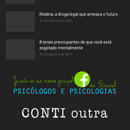
Ritalina, a droga legal que ameaça o futuro
31 de março de 2016
8 sinais preocupantes de que você está
esgotado mentalmente
19 de janeiro de 2017