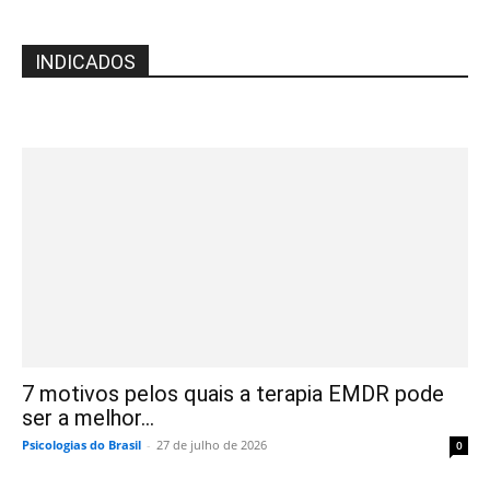
INDICADOS
7 motivos pelos quais a terapia EMDR pode
ser a melhor...
Psicologias do Brasil
-
27 de julho de 2026
0