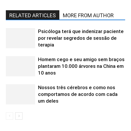
RELATED ARTICLES
MORE FROM AUTHOR
Psicóloga terá que indenizar paciente
por revelar segredos de sessão de
terapia
Homem cego e seu amigo sem braços
plantaram 10.000 árvores na China em
10 anos
Nossos três cérebros e como nos
comportamos de acordo com cada
um deles