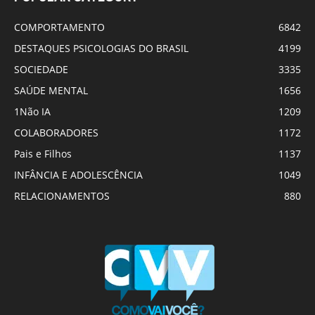
COMPORTAMENTO
6842
DESTAQUES PSICOLOGIAS DO BRASIL
4199
SOCIEDADE
3335
SAÚDE MENTAL
1656
1Não IA
1209
COLABORADORES
1172
Pais e Filhos
1137
INFÂNCIA E ADOLESCÊNCIA
1049
RELACIONAMENTOS
880