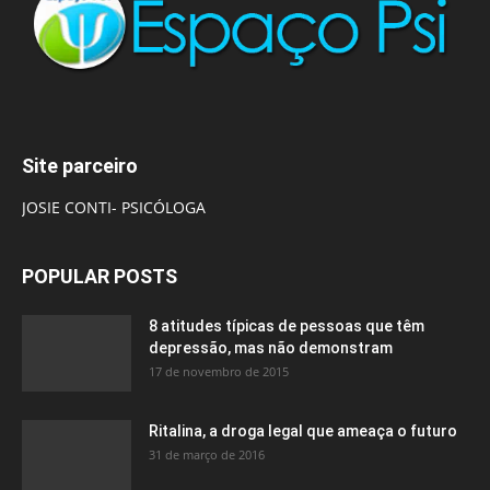
Site parceiro
JOSIE CONTI- PSICÓLOGA
POPULAR POSTS
8 atitudes típicas de pessoas que têm
depressão, mas não demonstram
17 de novembro de 2015
Ritalina, a droga legal que ameaça o futuro
31 de março de 2016