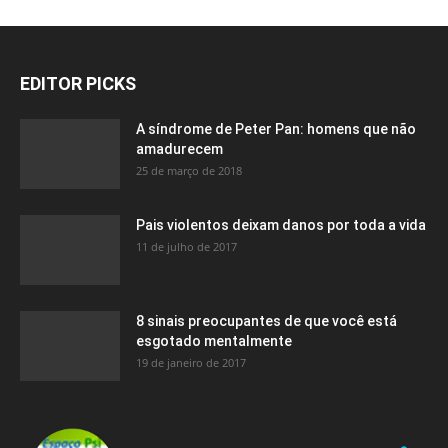
EDITOR PICKS
A síndrome de Peter Pan: homens que não
amadurecem
25 de março de 2018
Pais violentos deixam danos por toda a vida
11 de julho de 2017
8 sinais preocupantes de que você está
esgotado mentalmente
19 de janeiro de 2017