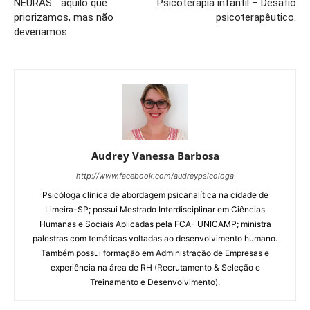
NEURAS… aquilo que
Psicoterapia infantil – Desafio
priorizamos, mas não
psicoterapêutico.
deveriamos
Audrey Vanessa Barbosa
http://www.facebook.com/audreypsicologa
Psicóloga clínica de abordagem psicanalítica na cidade de
Limeira-SP; possui Mestrado Interdisciplinar em Ciências
Humanas e Sociais Aplicadas pela FCA- UNICAMP; ministra
palestras com temáticas voltadas ao desenvolvimento humano.
Também possui formação em Administração de Empresas e
experiência na área de RH (Recrutamento & Seleção e
Treinamento e Desenvolvimento).