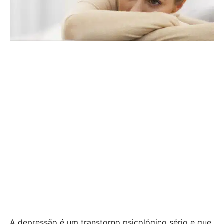
A depressão é um transtorno psicológico sério e que