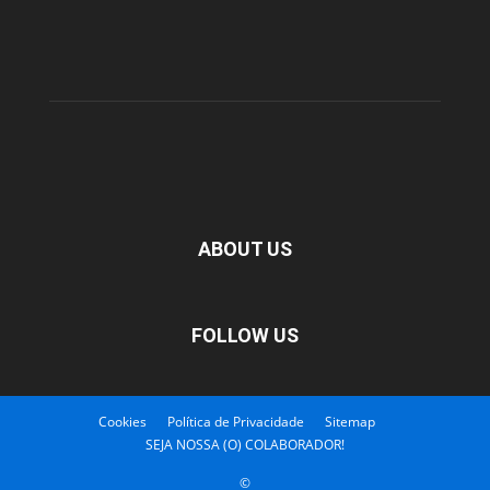
ABOUT US
FOLLOW US
Cookies
Política de Privacidade
Sitemap
SEJA NOSSA (O) COLABORADOR!
©