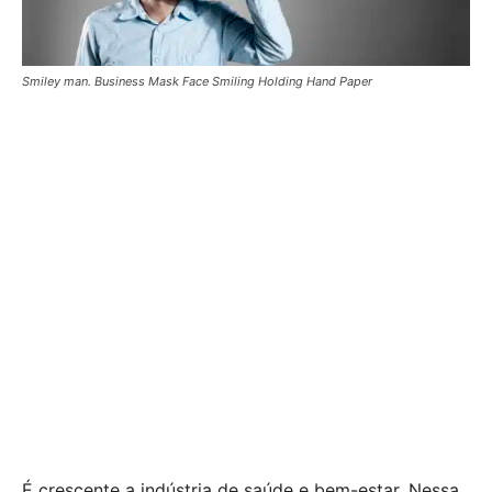
Smiley man. Business Mask Face Smiling Holding Hand Paper
É crescente a indústria de saúde e bem-estar. Nessa