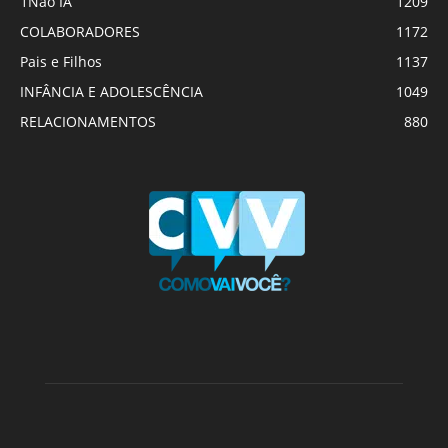
1Não IA
1209
COLABORADORES
1172
Pais e Filhos
1137
INFÂNCIA E ADOLESCÊNCIA
1049
RELACIONAMENTOS
880