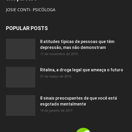
JOSIE CONTI- PSICÓLOGA
POPULAR POSTS
8 atitudes típicas de pessoas que têm
depressão, mas não demonstram
17 de novembro de 2015
Ritalina, a droga legal que ameaça o futuro
31 de março de 2016
8 sinais preocupantes de que você está
esgotado mentalmente
19 de janeiro de 2017