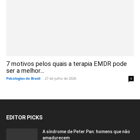
7 motivos pelos quais a terapia EMDR pode
ser a melhor...
Psicologias do Brasil
-
27 de julho de 2026
0
EDITOR PICKS
A síndrome de Peter Pan: homens que não
amadurecem