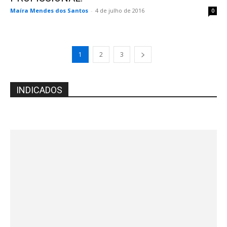
Maíra Mendes dos Santos
-
4 de julho de 2016
0
1
2
3
INDICADOS