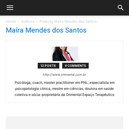
Home
Authors
Posts by Maíra Mendes dos Santos
Maíra Mendes dos Santos
13 POSTS
0 COMMENTS
http://www.onmental.com.br
Psicóloga, coach, master practitioner em PNL, especialista em
psicopatologia clínica, mestre em ciências, doutora em saúde
coletiva e sócia-proprietária da Onmental Espaço Terapêutico