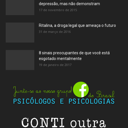
depressão, mas não demonstram
17 de novembro de 2015
Ritalina, a droga legal que ameaça o futuro
31 de março de 2016
8 sinais preocupantes de que você está
esgotado mentalmente
19 de janeiro de 2017