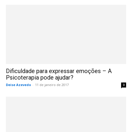
Dificuldade para expressar emoções – A
Psicoterapia pode ajudar?
Deise Azevedo
-
11 de janeiro de 2017
0