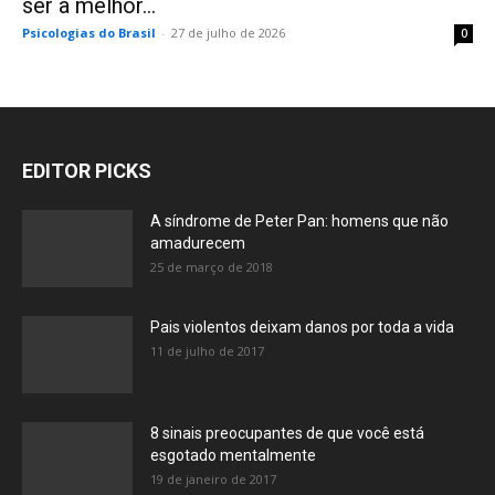
ser a melhor...
Psicologias do Brasil
-
27 de julho de 2026
0
EDITOR PICKS
A síndrome de Peter Pan: homens que não
amadurecem
25 de março de 2018
Pais violentos deixam danos por toda a vida
11 de julho de 2017
8 sinais preocupantes de que você está
esgotado mentalmente
19 de janeiro de 2017