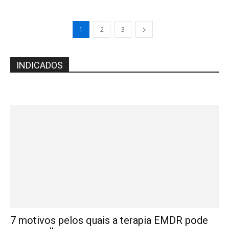
1
2
3
INDICADOS
7 motivos pelos quais a terapia EMDR pode