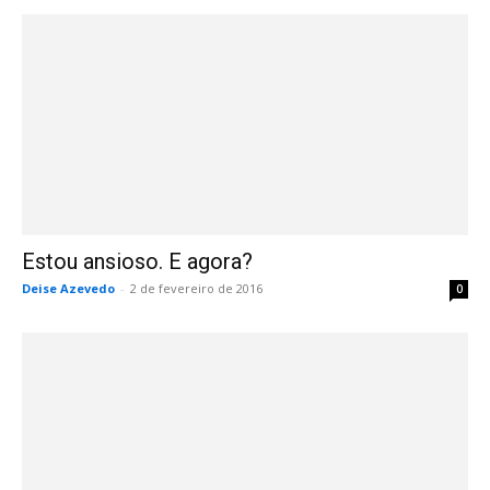
Estou ansioso. E agora?
Deise Azevedo
-
2 de fevereiro de 2016
0