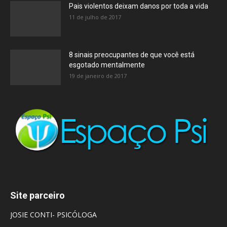
Pais violentos deixam danos por toda a vida
11 de julho de 2017
8 sinais preocupantes de que você está
esgotado mentalmente
19 de janeiro de 2017
Site parceiro
JOSIE CONTI- PSICÓLOGA