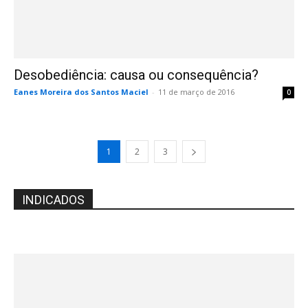
Desobediência: causa ou consequência?
Eanes Moreira dos Santos Maciel
-
11 de março de 2016
0
1
2
3
INDICADOS