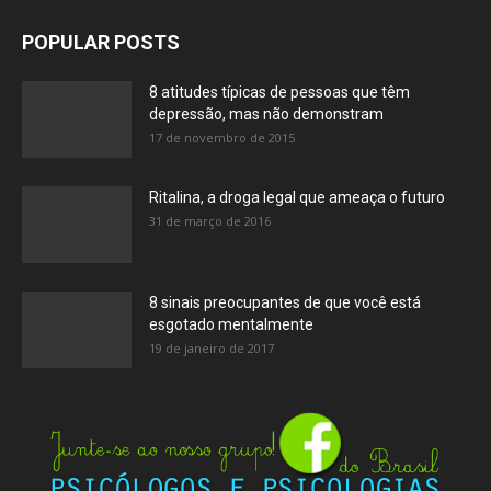
POPULAR POSTS
8 atitudes típicas de pessoas que têm
depressão, mas não demonstram
17 de novembro de 2015
Ritalina, a droga legal que ameaça o futuro
31 de março de 2016
8 sinais preocupantes de que você está
esgotado mentalmente
19 de janeiro de 2017