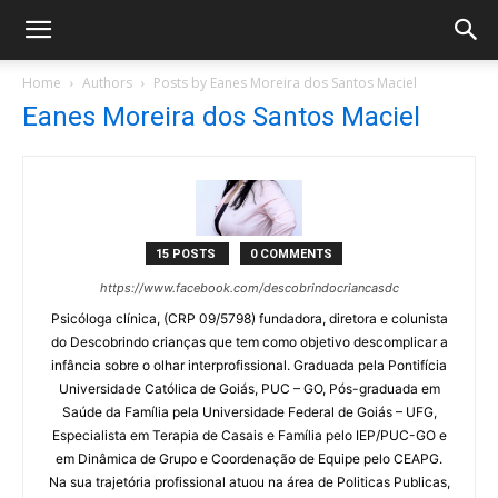
Home
Authors
Posts by Eanes Moreira dos Santos Maciel
Eanes Moreira dos Santos Maciel
15 POSTS
0 COMMENTS
https://www.facebook.com/descobrindocriancasdc
Psicóloga clínica, (CRP 09/5798) fundadora, diretora e colunista
do Descobrindo crianças que tem como objetivo descomplicar a
infância sobre o olhar interprofissional. Graduada pela Pontifícia
Universidade Católica de Goiás, PUC – GO, Pós-graduada em
Saúde da Família pela Universidade Federal de Goiás – UFG,
Especialista em Terapia de Casais e Família pelo IEP/PUC-GO e
em Dinâmica de Grupo e Coordenação de Equipe pelo CEAPG.
Na sua trajetória profissional atuou na área de Politicas Publicas,