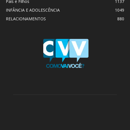
Pais e Filhos
1137
INFÂNCIA E ADOLESCÊNCIA
1049
RELACIONAMENTOS
880