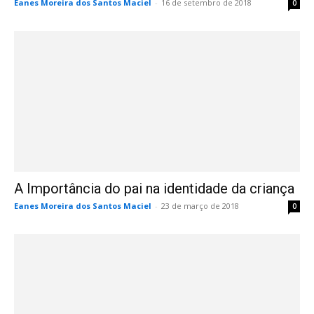
Eanes Moreira dos Santos Maciel
-
16 de setembro de 2018
0
A Importância do pai na identidade da criança
Eanes Moreira dos Santos Maciel
-
23 de março de 2018
0