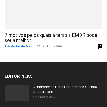
7 motivos pelos quais a terapia EMDR pode
ser a melhor...
Psicologias do Brasil
-
27 de julho de 2026
0
EDITOR PICKS
A síndrome de Peter Pan: homens que não
amadurecem
25 de março de 2018