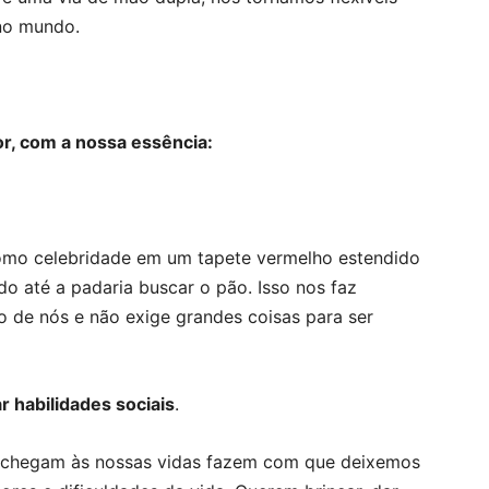
no mundo.
r, com a nossa essência:
como celebridade em um tapete vermelho estendido
o até a padaria buscar o pão. Isso nos faz
o de nós e não exige grandes coisas para ser
 habilidades sociais
.
e chegam às nossas vidas fazem com que deixemos