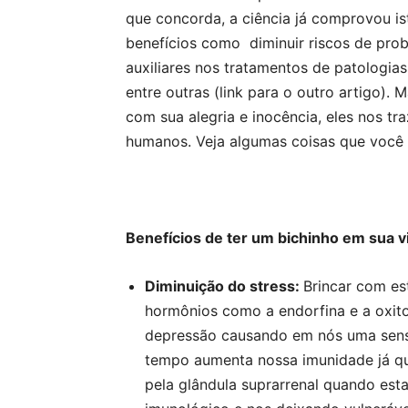
que concorda, a ciência já comprovou is
benefícios como diminuir riscos de pro
auxiliares nos tratamentos de patologia
entre outras (link para o outro artigo).
com sua alegria e inocência, eles nos t
humanos. Veja algumas coisas que você 
Benefícios de ter um bichinho em sua v
Diminuição do stress:
Brincar com es
hormônios como a endorfina e a oxit
depressão
causando em nós uma sen
tempo aumenta nossa imunidade já que
pela glândula suprarrenal quando est