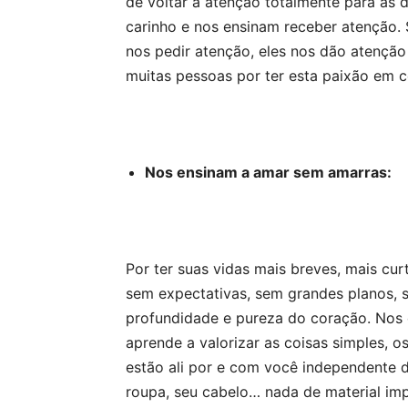
de voltar a atenção totalmente para as d
carinho e nos ensinam receber atenção.
nos pedir atenção, eles nos dão atençã
muitas pessoas por ter esta paixão em
Nos ensinam a amar sem amarras:
Por ter suas vidas mais breves, mais cu
sem expectativas, sem grandes planos,
profundidade e pureza do coração. Nos e
aprende a valorizar as coisas simples,
estão ali por e com você independente d
roupa, seu cabelo… nada de material imp