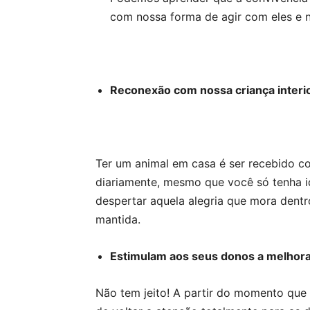
com nossa forma de agir com eles e 
Reconexão com nossa criança interio
Ter um animal em casa é ser recebido 
diariamente, mesmo que você só tenha id
despertar aquela alegria que mora dentr
mantida.
Estimulam aos seus donos a melhorar
Não tem jeito! A partir do momento qu