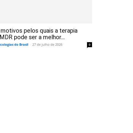
 motivos pelos quais a terapia
MDR pode ser a melhor...
icologias do Brasil
-
27 de julho de 2026
0