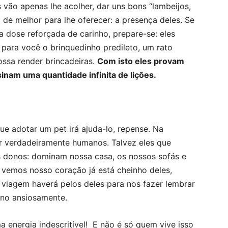
s vão apenas lhe acolher, dar uns bons “lambeijos,
m de melhor para lhe oferecer: a presença deles. Se
a dose reforçada de carinho, prepare-se: eles
 para você o brinquedinho predileto, um rato
ssa render brincadeiras.
Com isto eles provam
nam uma quantidade infinita de lições.
 adotar um pet irá ajuda-lo, repense. Na
r verdadeiramente humanos. Talvez eles que
 donos: dominam nossa casa, os nossos sofás e
vemos nosso coração já está cheinho deles,
viagem haverá pelos deles para nos fazer lembrar
no ansiosamente.
a energia indescritível! E não é só quem vive isso