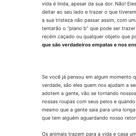
vida é linda, apesar da sua dor. Não! Ele
deitar ao seu lado e trazer o que tivere
a sua tristeza não passar assim, com um
tentarão o “plano b” que pode ser trazer
recém caçado ou qualquer objeto que po
que são verdadeiros empatas e nos ensi
Se você já pensou em algum momento que
verdade, são eles quem nos ajudam a se
adotem a gente, vão se tornando nossos
nossas roupas com seus pelos e quando 
mesmo que a gente saia para uma longa 
que tem alguém aguardando nosso retor
Os animais trazem para a vida e casa um