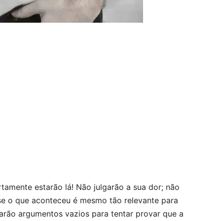
rtamente estarão lá! Não julgarão a sua dor; não
 se o que aconteceu é mesmo tão relevante para
arão argumentos vazios para tentar provar que a