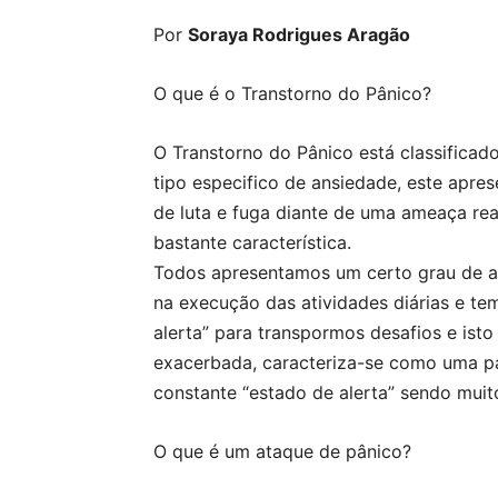
Por
Soraya Rodrigues Aragão
O que é o Transtorno do Pânico?
O Transtorno do Pânico está classificad
tipo especifico de ansiedade, este apre
de luta e fuga diante de uma ameaça re
bastante característica.
Todos apresentamos um certo grau de an
na execução das atividades diárias e te
alerta” para transpormos desafios e ist
exacerbada, caracteriza-se como uma pa
constante “estado de alerta” sendo muito 
O que é um ataque de pânico?