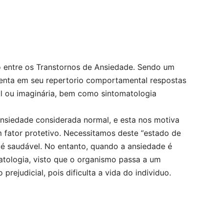
o entre os Transtornos de Ansiedade. Sendo um
senta em seu repertorio comportamental respostas
al ou imaginária, bem como sintomatologia
siedade considerada normal, e esta nos motiva
m fator protetivo. Necessitamos deste “estado de
o é saudável. No entanto, quando a ansiedade é
tologia, visto que o organismo passa a um
prejudicial, pois dificulta a vida do individuo.