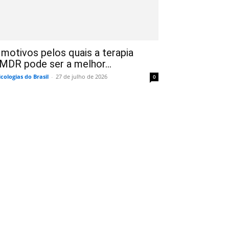
 motivos pelos quais a terapia
MDR pode ser a melhor...
icologias do Brasil
-
27 de julho de 2026
0