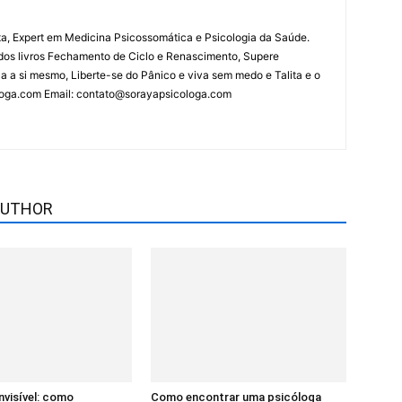
ta, Expert em Medicina Psicossomática e Psicologia da Saúde.
a dos livros Fechamento de Ciclo e Renascimento, Supere
a a si mesmo, Liberte-se do Pânico e viva sem medo e Talita e o
ologa.com Email: contato@sorayapsicologa.com
AUTHOR
nvisível: como
Como encontrar uma psicóloga