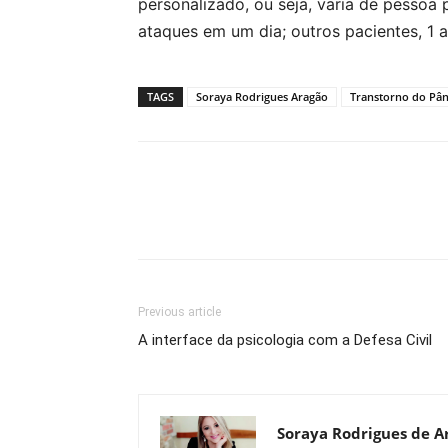
personalizado, ou seja, varia de pessoa
ataques em um dia; outros pacientes, 1
TAGS
Soraya Rodrigues Aragão
Transtorno do Pân
Previous article
A interface da psicologia com a Defesa Civil
Soraya Rodrigues de A