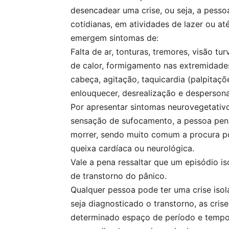
desencadear uma crise, ou seja, a pesso
cotidianas, em atividades de lazer ou a
emergem sintomas de:
Falta de ar, tonturas, tremores, visão tu
de calor, formigamento nas extremidade
cabeça, agitação, taquicardia (palpitaç
enlouquecer, desrealização e despersona
Por apresentar sintomas neurovegetativo
sensação de sufocamento, a pessoa pens
morrer, sendo muito comum a procura p
queixa cardíaca ou neurológica.
Vale a pena ressaltar que um episódio i
de transtorno do pânico.
Qualquer pessoa pode ter uma crise isol
seja diagnosticado o transtorno, as cri
determinado espaço de período e tempo.