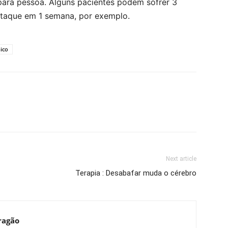
 para pessoa. Alguns pacientes podem sofrer 3
 ataque em 1 semana, por exemplo.
ico
Next article
Terapia : Desabafar muda o cérebro
ragão