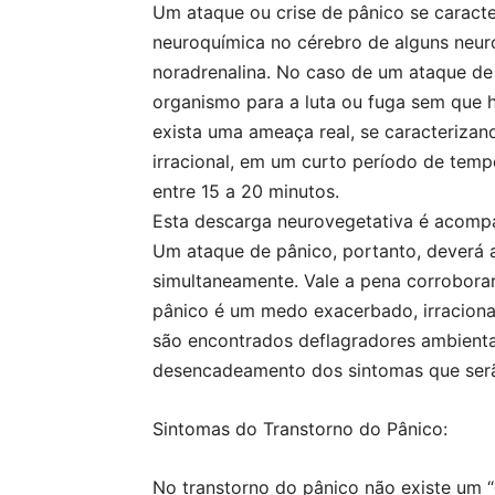
Um ataque ou crise de pânico se caracte
neuroquímica no cérebro de alguns neur
noradrenalina. No caso de um ataque de 
organismo para a luta ou fuga sem que 
exista uma ameaça real, se caracteriz
irracional, em um curto período de tem
entre 15 a 20 minutos.
Esta descarga neurovegetativa é acompa
Um ataque de pânico, portanto, deverá 
simultaneamente. Vale a pena corroborar 
pânico é um medo exacerbado, irraciona
são encontrados deflagradores ambienta
desencadeamento dos sintomas que serão
Sintomas do Transtorno do Pânico:
No transtorno do pânico não existe um “