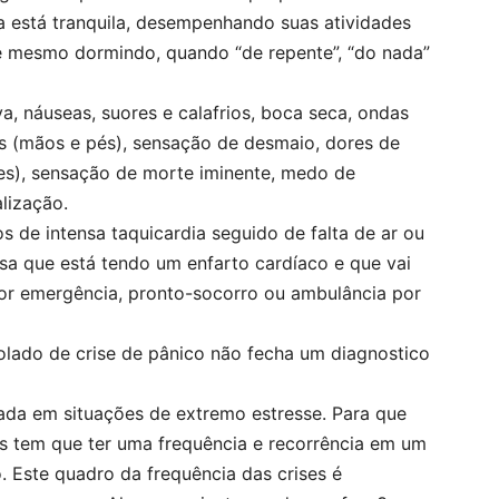
a está tranquila, desempenhando suas atividades
té mesmo dormindo, quando “de repente”, “do nada”
rva, náuseas, suores e calafrios, boca seca, ondas
s (mãos e pés), sensação de desmaio, dores de
ões), sensação de morte iminente, medo de
lização.
s de intensa taquicardia seguido de falta de ar ou
a que está tendo um enfarto cardíaco e que vai
or emergência, pronto-socorro ou ambulância por
solado de crise de pânico não fecha um diagnostico
ada em situações de extremo estresse. Para que
ses tem que ter uma frequência e recorrência em um
 Este quadro da frequência das crises é