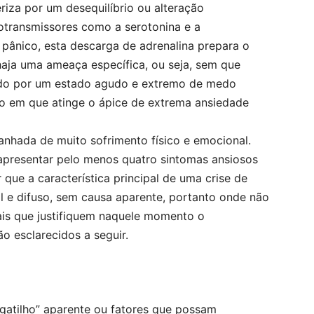
riza por um desequilíbrio ou alteração
otransmissores como a serotonina e a
pânico, esta descarga de adrenalina prepara o
haja uma ameaça específica, ou seja, sem que
ando por um estado agudo e extremo de medo
po em que atinge o ápice de extrema ansiedade
nhada de muito sofrimento físico e emocional.
apresentar pelo menos quatro sintomas ansiosos
que a característica principal de uma crise de
l e difuso, sem causa aparente, portanto onde não
is que justifiquem naquele momento o
 esclarecidos a seguir.
gatilho” aparente ou fatores que possam