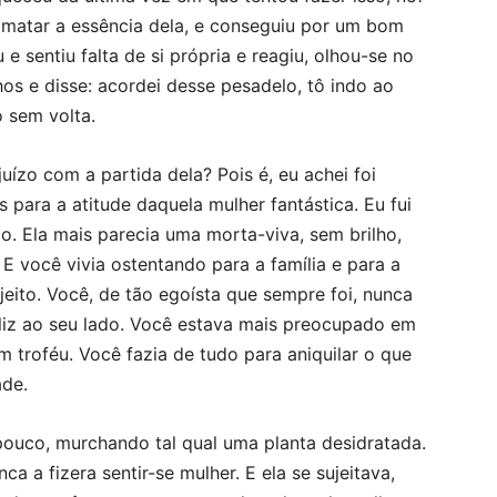
 matar a essência dela, e conseguiu por um bom
 sentiu falta de si própria e reagiu, olhou-se no
hos e disse: acordei desse pesadelo, tô indo ao
 sem volta.
ízo com a partida dela? Pois é, eu achei foi
 para a atitude daquela mulher fantástica. Eu fui
go. Ela mais parecia uma morta-viva, sem brilho,
E você vivia ostentando para a família e para a
eito. Você, de tão egoísta que sempre foi, nunca
eliz ao seu lado. Você estava mais preocupado em
 troféu. Você fazia de tudo para aniquilar o que
ade.
 pouco, murchando tal qual uma planta desidratada.
a a fizera sentir-se mulher. E ela se sujeitava,