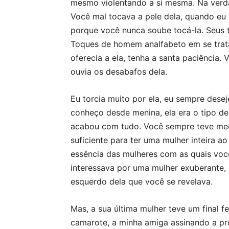
mesmo violentando a si mesma. Na verd
Você mal tocava a pele dela, quando eu 
porque você nunca soube tocá-la. Seus t
Toques de homem analfabeto em se trat
oferecia a ela, tenha a santa paciência.
ouvia os desabafos dela.
Eu torcia muito por ela, eu sempre desej
conheço desde menina, ela era o tipo de 
acabou com tudo. Você sempre teve med
suficiente para ter uma mulher inteira ao
essência das mulheres com as quais você
interessava por uma mulher exuberante, 
esquerdo dela que você se revelava.
Mas, a sua última mulher teve um final feli
camarote, a minha amiga assinando a próp