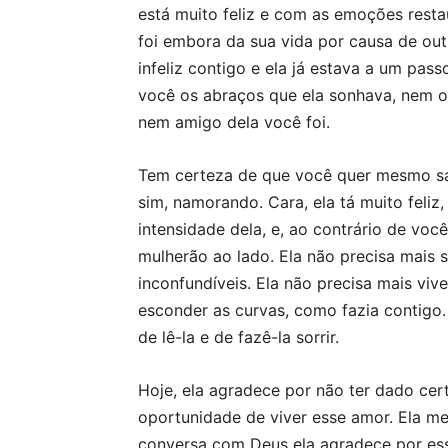
está muito feliz e com as emoções resta
foi embora da sua vida por causa de ou
infeliz contigo e ela já estava a um pas
você os abraços que ela sonhava, nem o
nem amigo dela você foi.
Tem certeza de que você quer mesmo sabe
sim, namorando. Cara, ela tá muito feliz
intensidade dela, e, ao contrário de você
mulherão ao lado. Ela não precisa mais 
inconfundíveis. Ela não precisa mais vi
esconder as curvas, como fazia contigo.
de lê-la e de fazê-la sorrir.
Hoje, ela agradece por não ter dado cer
oportunidade de viver esse amor. Ela m
conversa com Deus ela agradece por ess