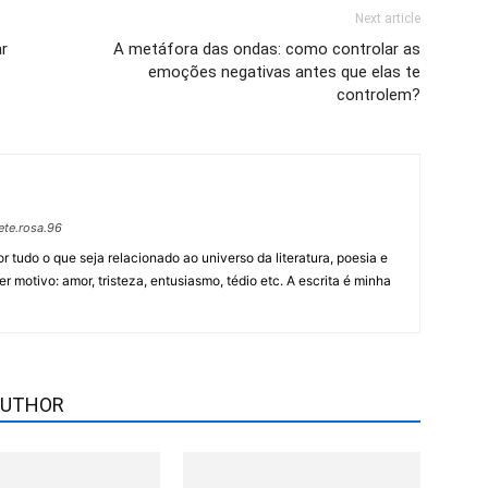
Next article
r
A metáfora das ondas: como controlar as
emoções negativas antes que elas te
controlem?
te.rosa.96
tudo o que seja relacionado ao universo da literatura, poesia e
r motivo: amor, tristeza, entusiasmo, tédio etc. A escrita é minha
AUTHOR