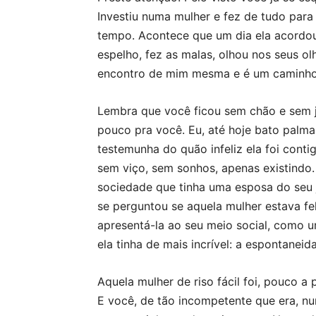
Investiu numa mulher e fez de tudo para
tempo. Acontece que um dia ela acordou e
espelho, fez as malas, olhou nos seus ol
encontro de mim mesma e é um caminho
Lembra que você ficou sem chão e sem ju
pouco pra você. Eu, até hoje bato palmas
testemunha do quão infeliz ela foi conti
sem viço, sem sonhos, apenas existindo. 
sociedade que tinha uma esposa do seu j
se perguntou se aquela mulher estava f
apresentá-la ao seu meio social, como um
ela tinha de mais incrível: a espontaneid
Aquela mulher de riso fácil foi, pouco a
E você, de tão incompetente que era, nunc