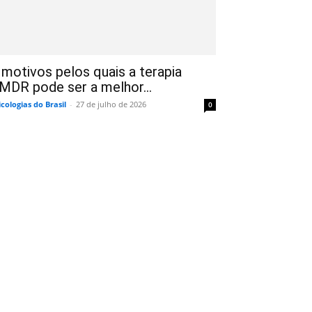
 motivos pelos quais a terapia
MDR pode ser a melhor...
icologias do Brasil
-
27 de julho de 2026
0