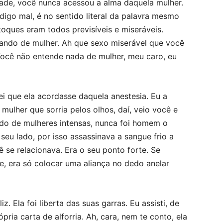
ade, você nunca acessou a alma daquela mulher.
digo mal, é no sentido literal da palavra mesmo
oques eram todos previsíveis e miseráveis.
ando de mulher. Ah que sexo miserável que você
 Você não entende nada de mulher, meu caro, eu
ei que ela acordasse daquela anestesia. Eu a
mulher que sorria pelos olhos, daí, veio você e
o de mulheres intensas, nunca foi homem o
 seu lado, por isso assassinava a sangue frio a
 se relacionava. Era o seu ponto forte. Se
e, era só colocar uma aliança no dedo anelar
z. Ela foi liberta das suas garras. Eu assisti, de
ria carta de alforria. Ah, cara, nem te conto, ela