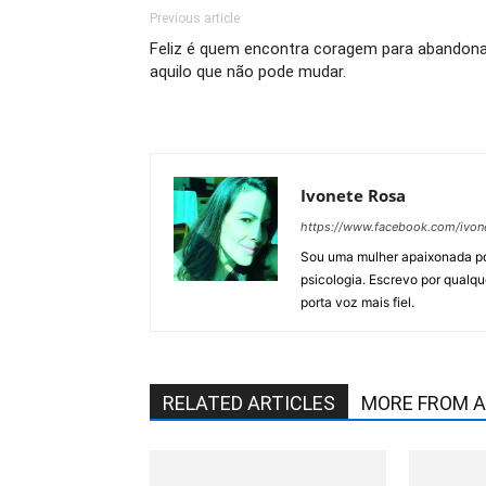
Previous article
Feliz é quem encontra coragem para abandona
aquilo que não pode mudar.
Ivonete Rosa
https://www.facebook.com/ivone
Sou uma mulher apaixonada por 
psicologia. Escrevo por qualque
porta voz mais fiel.
RELATED ARTICLES
MORE FROM 