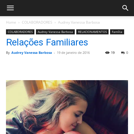
Home
COLABORADORES
Audrey Vanessa Barbosa
COLABORADORES
Audrey Vanessa Barbosa
RELACIONAMENTOS
Família
Relações Familiares
By
Audrey Vanessa Barbosa
-
19 de janeiro de 2016
19
0