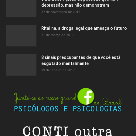
depressão, mas não demonstram
17 de novembro de 2015
Ritalina, a droga legal que ameaça o futuro
31 de março de 2016
8 sinais preocupantes de que você está
esgotado mentalmente
19 de janeiro de 2017