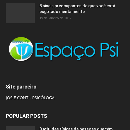
8 sinais preocupantes de que você está
esgotado mentalmente
19 de janeiro de 2017
Site parceiro
JOSIE CONTI- PSICÓLOGA
POPULAR POSTS
8 atitudes típicas de pessoas que têm