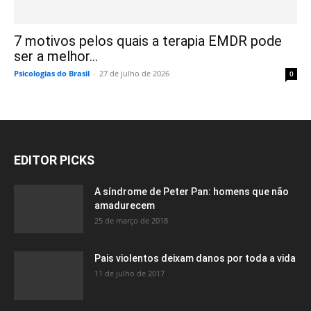
7 motivos pelos quais a terapia EMDR pode
ser a melhor...
Psicologias do Brasil
-
27 de julho de 2026
0
EDITOR PICKS
A síndrome de Peter Pan: homens que não
amadurecem
25 de março de 2018
Pais violentos deixam danos por toda a vida
11 de julho de 2017