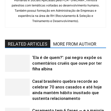
Humanas e Sociais Aplicadas pela FCA- UNICAMP; ministra
palestras com temáticas voltadas ao desenvolvimento humano.
Também possui formação em Administração de Empresas e
experiência na área de RH (Recrutamento & Seleção e
Treinamento e Desenvolvimento).
RELATED ARTICLES
MORE FROM AUTHOR
‘Ela é de quem?’: pai negro expõe os
comentários cruéis que ouve por ter
filha albina
Casal brasileiro quebra recorde ao
celebrar 70 anos casados e até hoje
ainda mantém hábito inusitado que
sustenta relacionamento
Casamento tem 6 fases — e a maioria