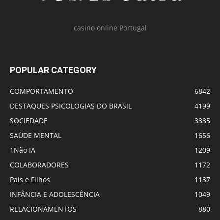
casino online Portugal
POPULAR CATEGORY
COMPORTAMENTO
6842
DESTAQUES PSICOLOGIAS DO BRASIL
4199
SOCIEDADE
3335
SAÚDE MENTAL
1656
1Não IA
1209
COLABORADORES
1172
Pais e Filhos
1137
INFÂNCIA E ADOLESCÊNCIA
1049
RELACIONAMENTOS
880