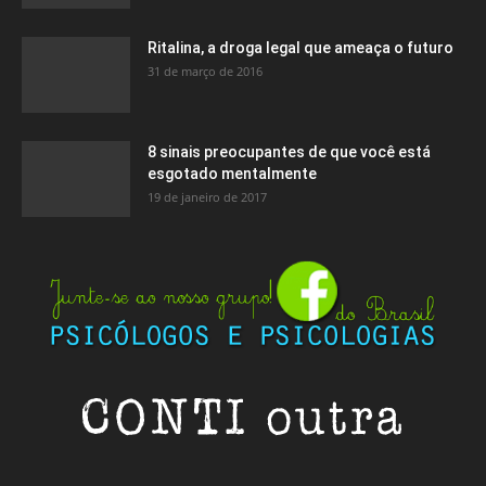
Ritalina, a droga legal que ameaça o futuro
31 de março de 2016
8 sinais preocupantes de que você está
esgotado mentalmente
19 de janeiro de 2017