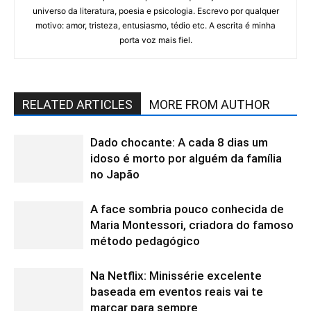
universo da literatura, poesia e psicologia. Escrevo por qualquer
motivo: amor, tristeza, entusiasmo, tédio etc. A escrita é minha
porta voz mais fiel.
RELATED ARTICLES
MORE FROM AUTHOR
Dado chocante: A cada 8 dias um
idoso é morto por alguém da família
no Japão
A face sombria pouco conhecida de
Maria Montessori, criadora do famoso
método pedagógico
Na Netflix: Minissérie excelente
baseada em eventos reais vai te
marcar para sempre