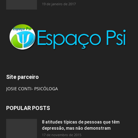
19 de janeiro de 2017
Site parceiro
JOSIE CONTI- PSICÓLOGA
POPULAR POSTS
8 atitudes típicas de pessoas que têm
depressão, mas não demonstram
17 de novembro de 2015