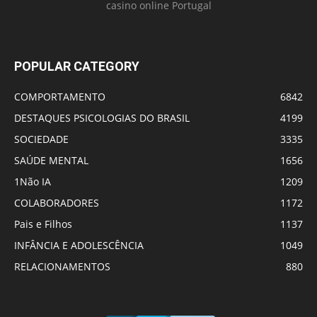
casino online Portugal
POPULAR CATEGORY
COMPORTAMENTO
6842
DESTAQUES PSICOLOGIAS DO BRASIL
4199
SOCIEDADE
3335
SAÚDE MENTAL
1656
1Não IA
1209
COLABORADORES
1172
Pais e Filhos
1137
INFÂNCIA E ADOLESCÊNCIA
1049
RELACIONAMENTOS
880