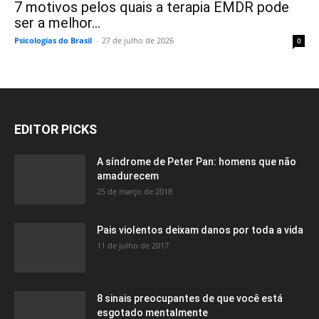
7 motivos pelos quais a terapia EMDR pode
ser a melhor...
Psicologias do Brasil
-
27 de julho de 2026
0
EDITOR PICKS
A síndrome de Peter Pan: homens que não
amadurecem
25 de março de 2018
Pais violentos deixam danos por toda a vida
11 de julho de 2017
8 sinais preocupantes de que você está
esgotado mentalmente