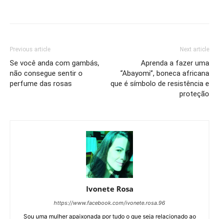
Previous article
Next article
Se você anda com gambás,
Aprenda a fazer uma
não consegue sentir o
“Abayomi”, boneca africana
perfume das rosas
que é símbolo de resistência e
proteção
Ivonete Rosa
https://www.facebook.com/ivonete.rosa.96
Sou uma mulher apaixonada por tudo o que seja relacionado ao