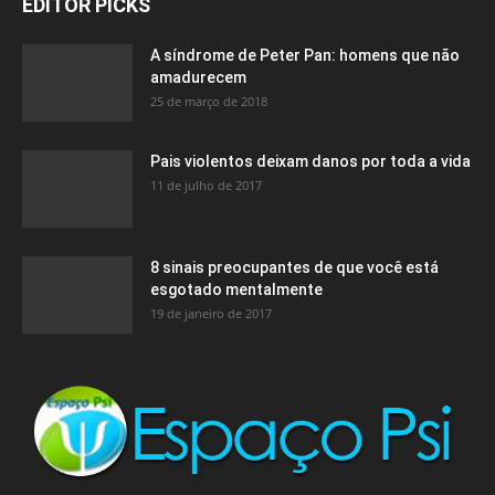
EDITOR PICKS
A síndrome de Peter Pan: homens que não
amadurecem
25 de março de 2018
Pais violentos deixam danos por toda a vida
11 de julho de 2017
8 sinais preocupantes de que você está
esgotado mentalmente
19 de janeiro de 2017