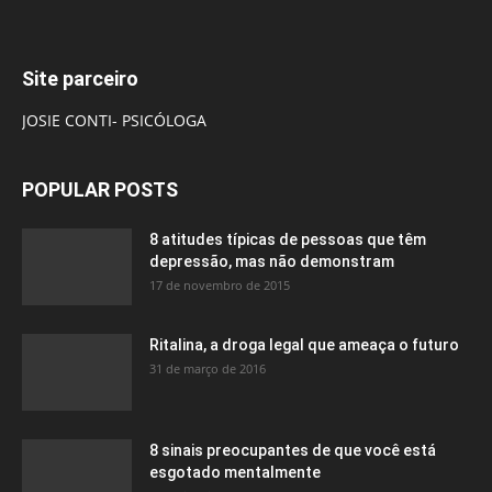
Site parceiro
JOSIE CONTI- PSICÓLOGA
POPULAR POSTS
8 atitudes típicas de pessoas que têm
depressão, mas não demonstram
17 de novembro de 2015
Ritalina, a droga legal que ameaça o futuro
31 de março de 2016
8 sinais preocupantes de que você está
esgotado mentalmente