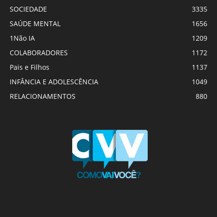
SOCIEDADE
3335
SAÚDE MENTAL
1656
1Não IA
1209
COLABORADORES
1172
Pais e Filhos
1137
INFÂNCIA E ADOLESCÊNCIA
1049
RELACIONAMENTOS
880