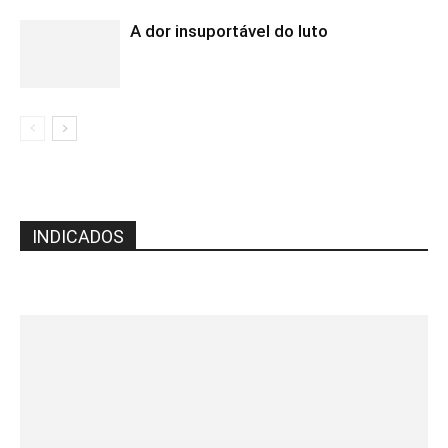
A dor insuportável do luto
INDICADOS