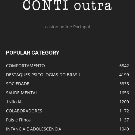
casino online Portugal
POPULAR CATEGORY
COMPORTAMENTO
6842
DESTAQUES PSICOLOGIAS DO BRASIL
4199
SOCIEDADE
3335
SAÚDE MENTAL
1656
1Não IA
1209
COLABORADORES
1172
Pais e Filhos
1137
INFÂNCIA E ADOLESCÊNCIA
1049