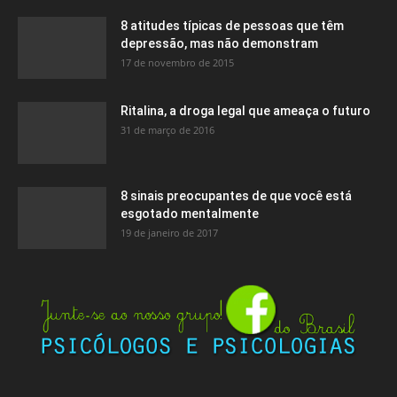
8 atitudes típicas de pessoas que têm
depressão, mas não demonstram
17 de novembro de 2015
Ritalina, a droga legal que ameaça o futuro
31 de março de 2016
8 sinais preocupantes de que você está
esgotado mentalmente
19 de janeiro de 2017