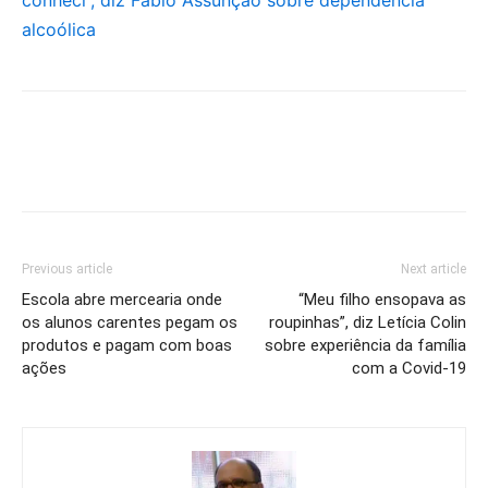
alcoólica
Previous article
Next article
Escola abre mercearia onde
“Meu filho ensopava as
os alunos carentes pegam os
roupinhas”, diz Letícia Colin
produtos e pagam com boas
sobre experiência da família
ações
com a Covid-19