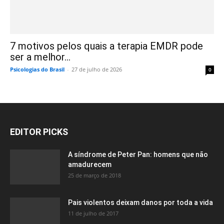
7 motivos pelos quais a terapia EMDR pode
ser a melhor...
Psicologias do Brasil
-
27 de julho de 2026
0
EDITOR PICKS
A síndrome de Peter Pan: homens que não
amadurecem
25 de março de 2018
Pais violentos deixam danos por toda a vida
11 de julho de 2017