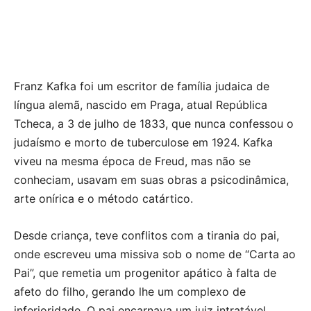
Franz Kafka foi um escritor de família judaica de
língua alemã, nascido em Praga, atual República
Tcheca, a 3 de julho de 1833, que nunca confessou o
judaísmo e morto de tuberculose em 1924. Kafka
viveu na mesma época de Freud, mas não se
conheciam, usavam em suas obras a psicodinâmica,
arte onírica e o método catártico.
Desde criança, teve conflitos com a tirania do pai,
onde escreveu uma missiva sob o nome de “Carta ao
Pai”, que remetia um progenitor apático à falta de
afeto do filho, gerando lhe um complexo de
inferioridade. O pai encarnava um juiz intratável,