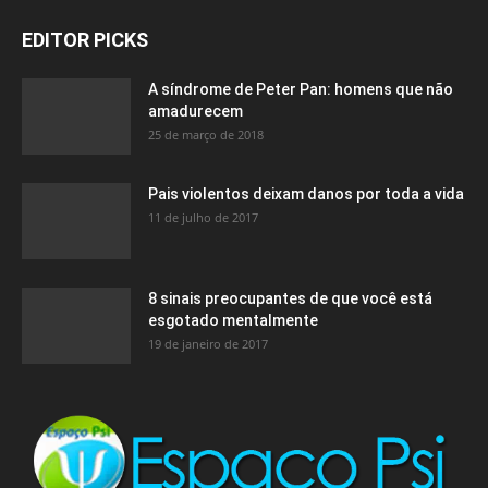
EDITOR PICKS
A síndrome de Peter Pan: homens que não
amadurecem
25 de março de 2018
Pais violentos deixam danos por toda a vida
11 de julho de 2017
8 sinais preocupantes de que você está
esgotado mentalmente
19 de janeiro de 2017