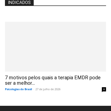
INDICADOS
7 motivos pelos quais a terapia EMDR pode
ser a melhor...
Psicologias do Brasil
-
27 de julho de 2026
0