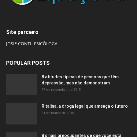
Site parceiro
JOSIE CONTI- PSICÓLOGA
POPULAR POSTS
8 atitudes típicas de pessoas que têm
depressão, mas não demonstram
17 de novembro de 2015
Ritalina, a droga legal que ameaça o futuro
31 de março de 2016
8 sinais preocupantes de que você está