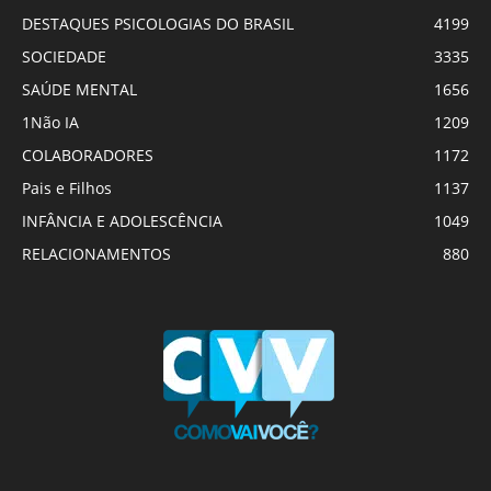
DESTAQUES PSICOLOGIAS DO BRASIL
4199
SOCIEDADE
3335
SAÚDE MENTAL
1656
1Não IA
1209
COLABORADORES
1172
Pais e Filhos
1137
INFÂNCIA E ADOLESCÊNCIA
1049
RELACIONAMENTOS
880