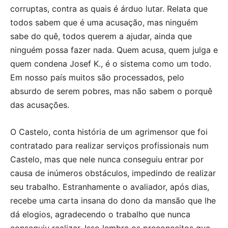
corruptas, contra as quais é árduo lutar. Relata que
todos sabem que é uma acusação, mas ninguém
sabe do quê, todos querem a ajudar, ainda que
ninguém possa fazer nada. Quem acusa, quem julga e
quem condena Josef K., é o sistema como um todo.
Em nosso país muitos são processados, pelo
absurdo de serem pobres, mas não sabem o porquê
das acusações.
O Castelo, conta história de um agrimensor que foi
contratado para realizar serviços profissionais num
Castelo, mas que nele nunca conseguiu entrar por
causa de inúmeros obstáculos, impedindo de realizar
seu trabalho. Estranhamente o avaliador, após dias,
recebe uma carta insana do dono da mansão que lhe
dá elogios, agradecendo o trabalho que nunca
conseguiu realizar. Isso lembra os preconceitos que