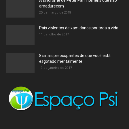
A síndrome de Peter Pan: homens que não
amadurecem
25 de março de 2018
Pais violentos deixam danos por toda a vida
11 de julho de 2017
8 sinais preocupantes de que você está
esgotado mentalmente
19 de janeiro de 2017