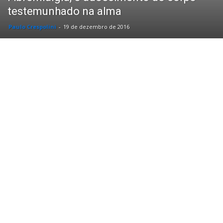
testemunhado na alma
Paulo Crespolini
-
19 de dezembro de 2016