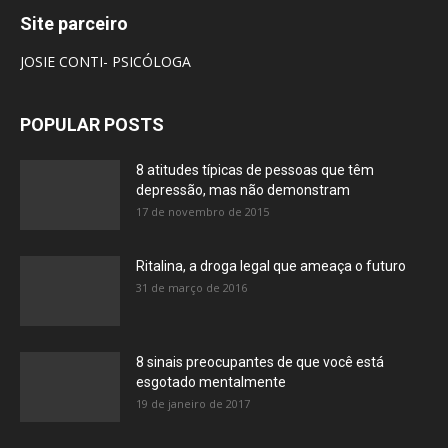
Site parceiro
JOSIE CONTI- PSICÓLOGA
POPULAR POSTS
8 atitudes típicas de pessoas que têm
depressão, mas não demonstram
17 de novembro de 2015
Ritalina, a droga legal que ameaça o futuro
31 de março de 2016
8 sinais preocupantes de que você está
esgotado mentalmente
19 de janeiro de 2017