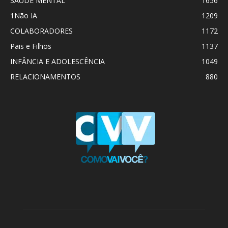
SAÚDE MENTAL
1656
1Não IA
1209
COLABORADORES
1172
Pais e Filhos
1137
INFÂNCIA E ADOLESCÊNCIA
1049
RELACIONAMENTOS
880