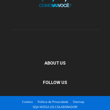
ABOUT US
FOLLOW US
Cookies
Política de Privacidade
Sitemap
SEJA NOSSA (O) COLABORADOR!