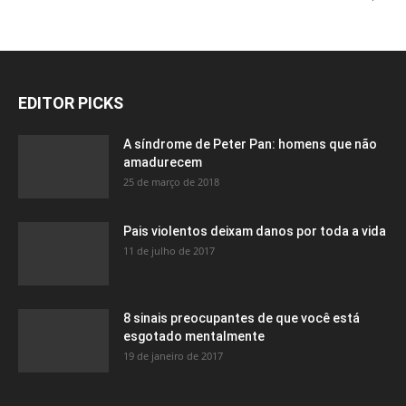
EDITOR PICKS
A síndrome de Peter Pan: homens que não
amadurecem
25 de março de 2018
Pais violentos deixam danos por toda a vida
11 de julho de 2017
8 sinais preocupantes de que você está
esgotado mentalmente
19 de janeiro de 2017