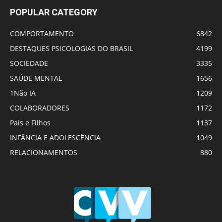
POPULAR CATEGORY
COMPORTAMENTO
6842
DESTAQUES PSICOLOGIAS DO BRASIL
4199
SOCIEDADE
3335
SAÚDE MENTAL
1656
1Não IA
1209
COLABORADORES
1172
Pais e Filhos
1137
INFÂNCIA E ADOLESCÊNCIA
1049
RELACIONAMENTOS
880