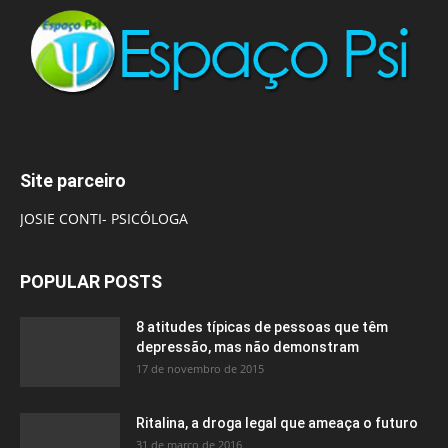
Site parceiro
JOSIE CONTI- PSICÓLOGA
POPULAR POSTS
8 atitudes típicas de pessoas que têm
depressão, mas não demonstram
17 de novembro de 2015
Ritalina, a droga legal que ameaça o futuro
31 de março de 2016