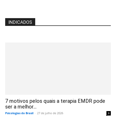
INDICADOS
7 motivos pelos quais a terapia EMDR pode
ser a melhor...
Psicologias do Brasil
-
27 de julho de 2026
0