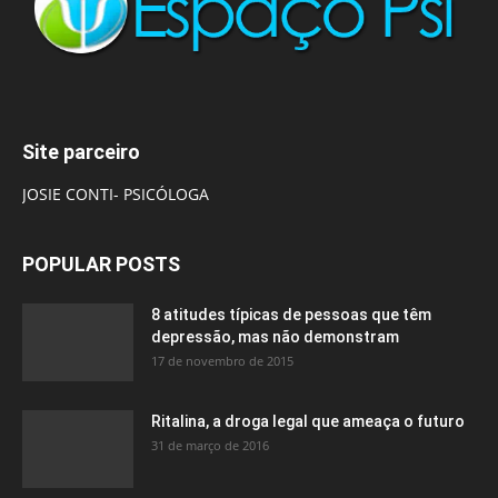
Site parceiro
JOSIE CONTI- PSICÓLOGA
POPULAR POSTS
8 atitudes típicas de pessoas que têm
depressão, mas não demonstram
17 de novembro de 2015
Ritalina, a droga legal que ameaça o futuro
31 de março de 2016