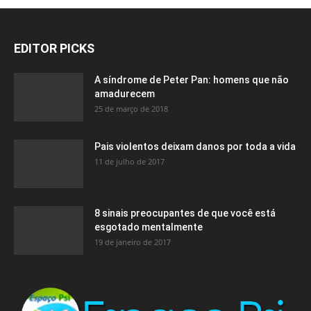
EDITOR PICKS
A síndrome de Peter Pan: homens que não
amadurecem
25 de março de 2018
Pais violentos deixam danos por toda a vida
11 de julho de 2017
8 sinais preocupantes de que você está
esgotado mentalmente
19 de janeiro de 2017