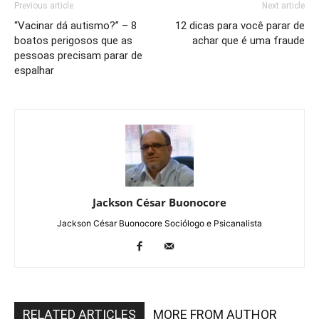
Previous article
Next article
“Vacinar dá autismo?” – 8
12 dicas para você parar de
boatos perigosos que as
achar que é uma fraude
pessoas precisam parar de
espalhar
Jackson César Buonocore
Jackson César Buonocore Sociólogo e Psicanalista
RELATED ARTICLES
MORE FROM AUTHOR