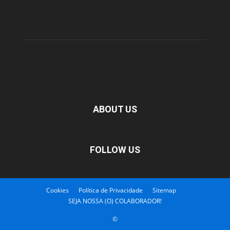
ABOUT US
FOLLOW US
Cookies
Política de Privacidade
Sitemap
SEJA NOSSA (O) COLABORADOR!
©