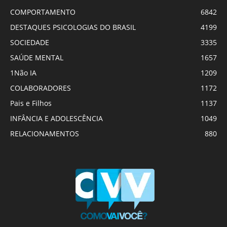
COMPORTAMENTO
6842
DESTAQUES PSICOLOGIAS DO BRASIL
4199
SOCIEDADE
3335
SAÚDE MENTAL
1657
1Não IA
1209
COLABORADORES
1172
Pais e Filhos
1137
INFÂNCIA E ADOLESCÊNCIA
1049
RELACIONAMENTOS
880