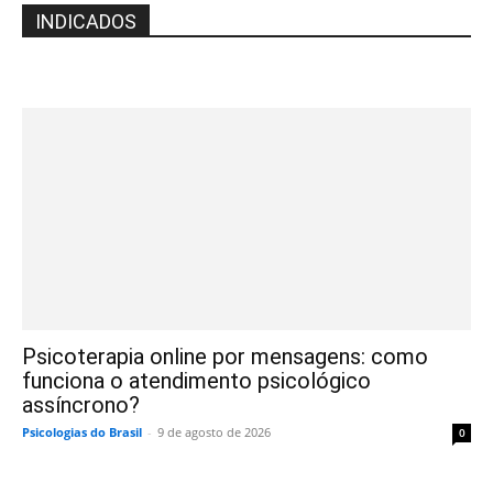
INDICADOS
Psicoterapia online por mensagens: como
funciona o atendimento psicológico
assíncrono?
Psicologias do Brasil
-
9 de agosto de 2026
0