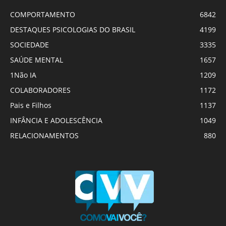
COMPORTAMENTO
6842
DESTAQUES PSICOLOGIAS DO BRASIL
4199
SOCIEDADE
3335
SAÚDE MENTAL
1657
1Não IA
1209
COLABORADORES
1172
Pais e Filhos
1137
INFÂNCIA E ADOLESCÊNCIA
1049
RELACIONAMENTOS
880