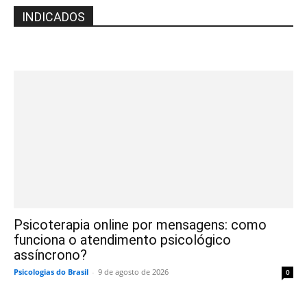
INDICADOS
Psicoterapia online por mensagens: como
funciona o atendimento psicológico
assíncrono?
Psicologias do Brasil
-
9 de agosto de 2026
0