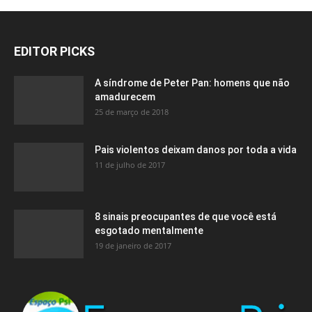
EDITOR PICKS
A síndrome de Peter Pan: homens que não
amadurecem
25 de março de 2018
Pais violentos deixam danos por toda a vida
11 de julho de 2017
8 sinais preocupantes de que você está
esgotado mentalmente
19 de janeiro de 2017