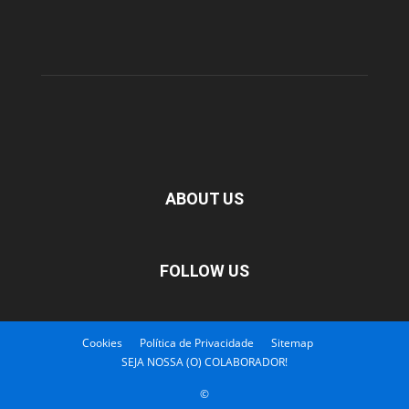
ABOUT US
FOLLOW US
Cookies
Política de Privacidade
Sitemap
SEJA NOSSA (O) COLABORADOR!
©