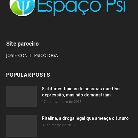
Site parceiro
JOSIE CONTI- PSICÓLOGA
POPULAR POSTS
8 atitudes típicas de pessoas que têm
depressão, mas não demonstram
17 de novembro de 2015
Ritalina, a droga legal que ameaça o futuro
31 de março de 2016