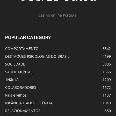
casino online Portugal
POPULAR CATEGORY
COMPORTAMENTO
6842
DESTAQUES PSICOLOGIAS DO BRASIL
4199
SOCIEDADE
3335
SAÚDE MENTAL
1656
1Não IA
1209
COLABORADORES
1172
Pais e Filhos
1137
INFÂNCIA E ADOLESCÊNCIA
1049
RELACIONAMENTOS
880