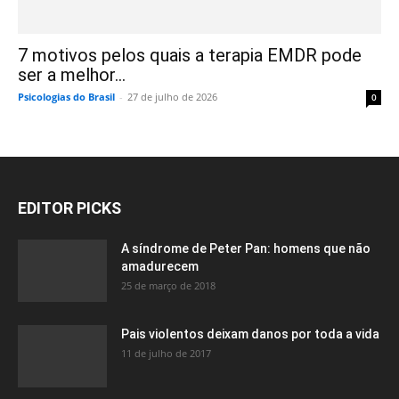
7 motivos pelos quais a terapia EMDR pode
ser a melhor...
Psicologias do Brasil
-
27 de julho de 2026
0
EDITOR PICKS
A síndrome de Peter Pan: homens que não
amadurecem
25 de março de 2018
Pais violentos deixam danos por toda a vida
11 de julho de 2017