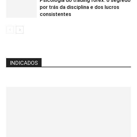
Psicologia do trading forex: o segredo
por trás da disciplina e dos lucros
consistentes
INDICADOS