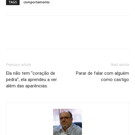
TAGS
comportamento
Previous article
Next article
Ela não tem “coração de
Parar de falar com alguém
pedra”, ela aprendeu a ver
como castigo
além das aparências.