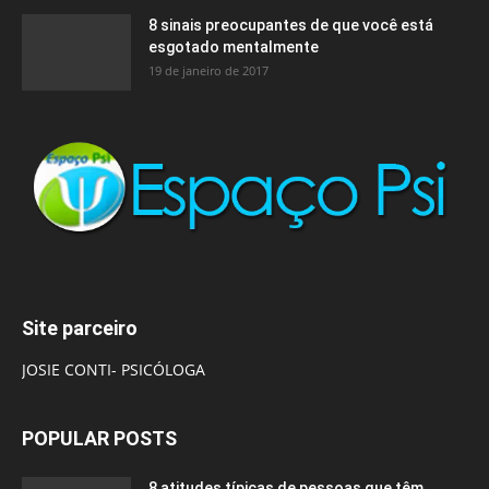
8 sinais preocupantes de que você está
esgotado mentalmente
19 de janeiro de 2017
Site parceiro
JOSIE CONTI- PSICÓLOGA
POPULAR POSTS
8 atitudes típicas de pessoas que têm