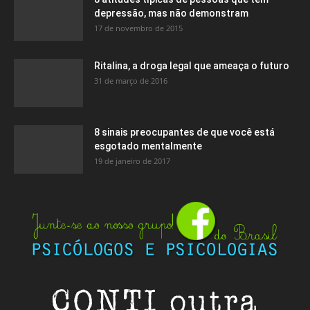
depressão, mas não demonstram
17 de novembro de 2015
Ritalina, a droga legal que ameaça o futuro
31 de março de 2016
8 sinais preocupantes de que você está
esgotado mentalmente
19 de janeiro de 2017